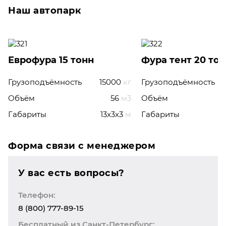
Наш автопарк
Еврофура 15 тонн
Фура тент 20 то
Грузоподъёмность
15000
кг
Грузоподъёмность
Объём
56
м3
Объём
Габариты
13x3x3
м
Габариты
Форма связи с менеджером
У вас есть вопросы?
Телефон:
8 (800) 777-89-15
Бесплатный из Санкт-Петербург: