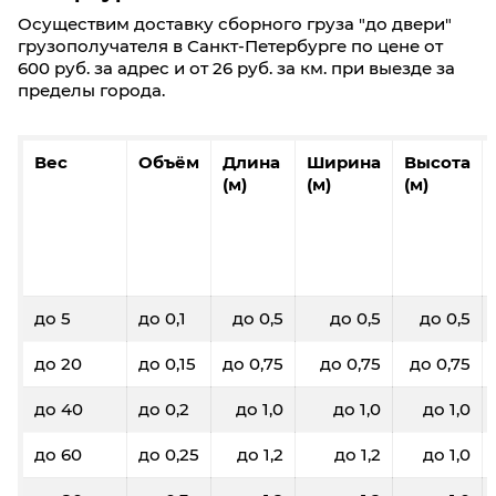
Осуществим доставку сборного груза "до двери"
грузополучателя в Санкт-Петербурге по цене от
600 руб. за адрес и от 26 руб. за км. при выезде за
пределы города.
Вес
Объём
Длина
Ширина
Высота
(м)
(м)
(м)
до 5
до 0,1
до 0,5
до 0,5
до 0,5
до 20
до 0,15
до 0,75
до 0,75
до 0,75
до 40
до 0,2
до 1,0
до 1,0
до 1,0
до 60
до 0,25
до 1,2
до 1,2
до 1,0