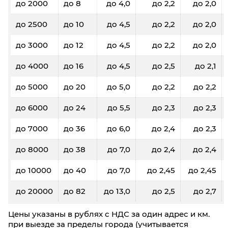
до 2000
до 8
до 4,0
до 2,2
до 2,0
до 2500
до 10
до 4,5
до 2,2
до 2,0
до 3000
до 12
до 4,5
до 2,2
до 2,0
до 4000
до 16
до 4,5
до 2,5
до 2,1
до 5000
до 20
до 5,0
до 2,2
до 2,2
до 6000
до 24
до 5,5
до 2,3
до 2,3
до 7000
до 36
до 6,0
до 2,4
до 2,3
до 8000
до 38
до 7,0
до 2,4
до 2,4
до 10000
до 40
до 7,0
до 2,45
до 2,45
до 20000
до 82
до 13,0
до 2,5
до 2,7
Цены указаны в рублях с НДС за один адрес и км.
при выезде за пределы города (учитывается