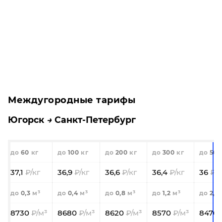
Междугородные тарифы
Югорск
Санкт-Петербург
60
100
200
300
500
37,1
36,9
36,6
36,4
36
0,3
0,4
0,8
1,2
2,0
8730
8680
8620
8570
8470