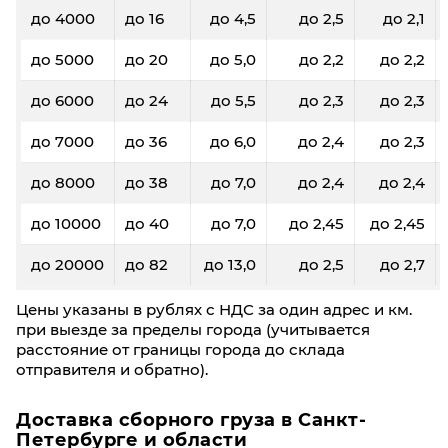
до 4000
до 16
до 4,5
до 2,5
до 2,1
до 5000
до 20
до 5,0
до 2,2
до 2,2
до 6000
до 24
до 5,5
до 2,3
до 2,3
до 7000
до 36
до 6,0
до 2,4
до 2,3
до 8000
до 38
до 7,0
до 2,4
до 2,4
до 10000
до 40
до 7,0
до 2,45
до 2,45
до 20000
до 82
до 13,0
до 2,5
до 2,7
Цены указаны в рублях с НДС за один адрес и км.
при выезде за пределы города (учитывается
расстояние от границы города до склада
отправителя и обратно).
Доставка сборного груза в Санкт-
Петербурге и области