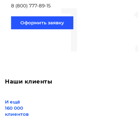
1
вам направлению
8 (800) 777-89-15
Оформить заявку
Наши клиенты
И ещё
160 000
клиентов