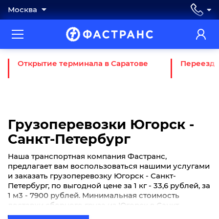
Москва
Открытие терминала в Саратове
Переезд 
Грузоперевозки Югорск -
Санкт-Петербург
Наша транспортная компания Фастранс,
предлагает вам воспользоваться нашими услугами
и заказать грузоперевозку Югорск - Санкт-
Петербург, по выгодной цене за 1 кг - 33,6 рублей, за
1 м3 - 7900 рублей. Минимальная стоимость
доставки сборного груза из Югорск в Санкт-
Петербург начинается от 4200 рублей. Если вы