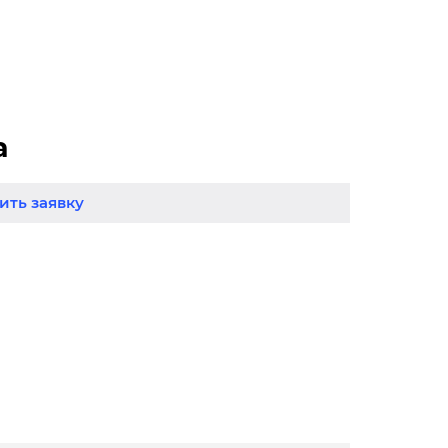
а
ть заявку