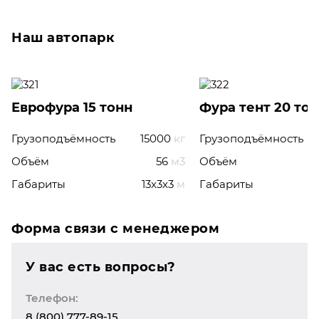
Наш автопарк
Еврофура 15 тонн
Фура тент 20 то
Грузоподъёмность
15000
кг
Грузоподъёмность
Объём
56
м3
Объём
Габариты
13x3x3
м
Габариты
Форма связи с менеджером
У вас есть вопросы?
Телефон:
8 (800) 777-89-15