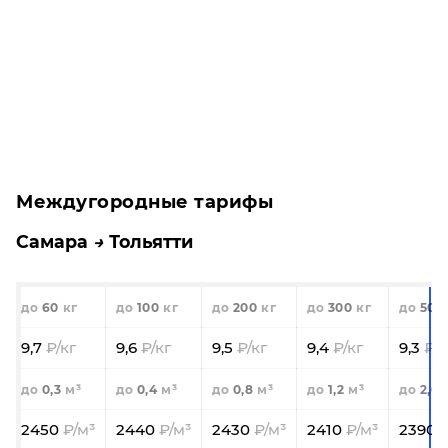
Междугородные тарифы
Самара
Тольятти
60
100
200
300
500
9,7
9,6
9,5
9,4
9,3
0,3
0,4
0,8
1,2
2,0
2450
2440
2430
2410
2390