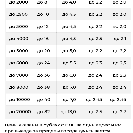
до 2000
до 8
до 4,0
до 2,2
до 2,0
до 2500
до 10
до 4,5
до 2,2
до 2,0
до 3000
до 12
до 4,5
до 2,2
до 2,0
до 4000
до 16
до 4,5
до 2,5
до 2,1
до 5000
до 20
до 5,0
до 2,2
до 2,2
до 6000
до 24
до 5,5
до 2,3
до 2,3
до 7000
до 36
до 6,0
до 2,4
до 2,3
до 8000
до 38
до 7,0
до 2,4
до 2,4
до 10000
до 40
до 7,0
до 2,45
до 2,45
до 20000
до 82
до 13,0
до 2,5
до 2,7
Цены указаны в рублях с НДС за один адрес и км.
при выезде за пределы города (учитывается