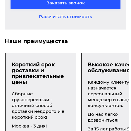
Заказать звонок
Рассчитать стоимость
Наши преимущества
Короткий срок
Высокое качес
доставки и
обслуживания
привлекательные
цены
Каждому клиенту
назначается
Сборные
персональный
грузоперевозки -
менеджер и взвод
отличный способ
консультантов.
доставки недорого и в
До нас легко
короткий срок!
дозвониться!
Москва - 3 дня!
За 15 лет работы 9