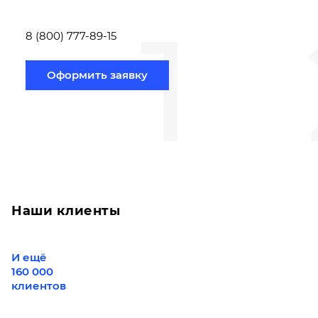
ниже.
транспортировки
1
Новосибирск по
вам направлению
8 (800) 777-89-15
Оформить заявку
Наши клиенты
И ещё
160 000
клиентов