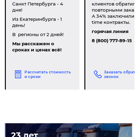
Санкт Петербурга - 4
клиентов обратил
дня!
повторными заказ
А 34% заключили li
Из Екатеринбурга - 1
time контракты.
день!
горячая линия
В регионы от 2 дней!
8 (800) 777-89-15
Мы расскажем о
сроках и ценах всё!
Рассчитать стоимость
Заказать обрат
и сроки
звонок
23 лет