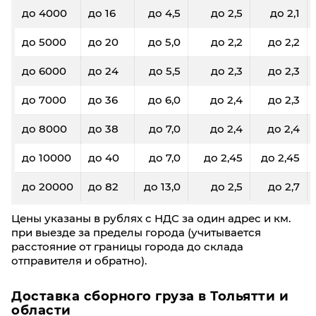
до 4000
до 16
до 4,5
до 2,5
до 2,1
до 5000
до 20
до 5,0
до 2,2
до 2,2
до 6000
до 24
до 5,5
до 2,3
до 2,3
до 7000
до 36
до 6,0
до 2,4
до 2,3
до 8000
до 38
до 7,0
до 2,4
до 2,4
до 10000
до 40
до 7,0
до 2,45
до 2,45
до 20000
до 82
до 13,0
до 2,5
до 2,7
Цены указаны в рублях с НДС за один адрес и км.
при выезде за пределы города (учитывается
расстояние от границы города до склада
отправителя и обратно).
Доставка сборного груза в Тольятти и
области