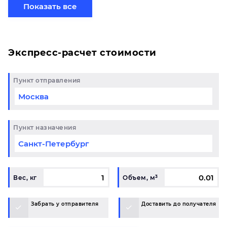
малого, среднего бизнеса. Доставка сборных
Показать все
грузов в Еманжелинск нашим автотранспортом -
это безопасная и оптимизированная схема
перевозки.
Экспресс-расчет стоимости
Пункт отправления
Пункт назначения
Вес, кг
Объем, м³
Забрать у отправителя
Доставить до получателя