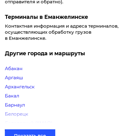
отправителя и обратно).
Терминалы в Еманжелинске
Контактная информация и адреса терминалов,
осуществляющих обработку грузов
в Еманжелинске.
Другие города и маршруты
Абакан
Аргаяш
Архангельск
Бакал
Барнаул
Белорецк
Белоярский (ХМАО)
Березники
Показать все