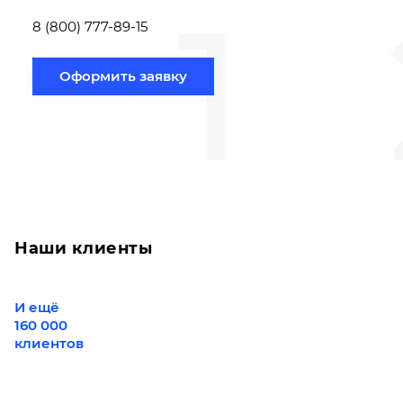
1
Новосибирск по
вам направлению
8 (800) 777-89-15
Оформить заявку
Наши клиенты
И ещё
160 000
клиентов