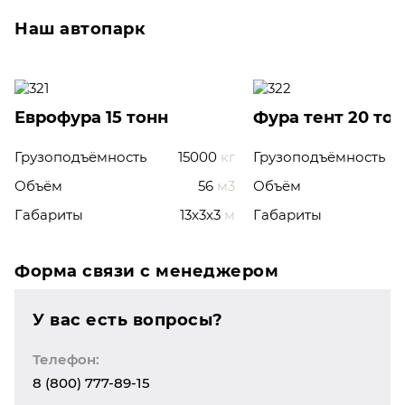
Наш автопарк
Еврофура 15 тонн
Фура тент 20 то
Грузоподъёмность
15000
кг
Грузоподъёмность
Объём
56
м3
Объём
Габариты
13x3x3
м
Габариты
Форма связи с менеджером
У вас есть вопросы?
Телефон:
8 (800) 777-89-15