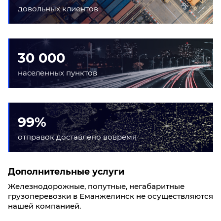
довольных клиентов
30 000
населенных пунктов
99%
отправок доставлено вовремя
Дополнительные услуги
Железнодорожные, попутные, негабаритные
грузоперевозки в Еманжелинск не осуществляются
нашей компанией.