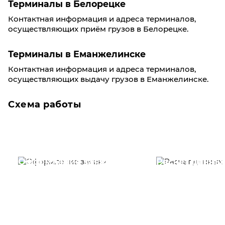
Терминалы в Белорецке
Контактная информация и адреса терминалов,
осуществляющих приём грузов в Белорецке.
Терминалы в Еманжелинске
Контактная информация и адреса терминалов,
осуществляющих выдачу грузов в Еманжелинске.
Схема работы
Оформление заявки
Расчет данны
Вам необходимо
Наши специалист
заполнить форму заявки,
течение несколь
или позвонить по номеру
выполняют расч
телефона указанному
стоимости
ниже.
транспортировки