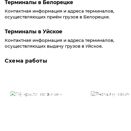
Терминалы в Белорецке
Контактная информация и адреса терминалов,
осуществляющих приём грузов в Белорецке.
Терминалы в Уйское
Контактная информация и адреса терминалов,
осуществляющих выдачу грузов в Уйское.
Схема работы
Оформление заявки
Расчет данны
Вам необходимо
Наши специалист
заполнить форму заявки,
течение несколь
или позвонить по номеру
выполняют расч
телефона указанному
стоимости
ниже.
транспортировки