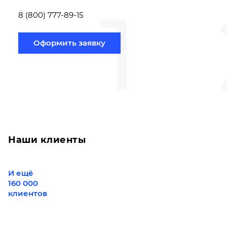
1
Новосибирск по
вам направлению
8 (800) 777-89-15
Оформить заявку
Наши клиенты
И ещё
160 000
клиентов