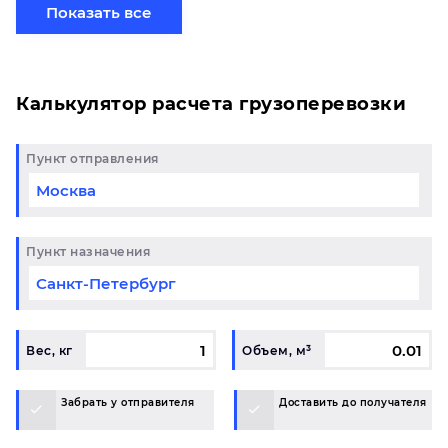
готовому маршруту в Уйское и у вас возникли
Показать все
вопросы, свяжитесь с нашим специалистом на
терминале.
Калькулятор расчета грузоперевозки
Пункт отправления
Пункт назначения
Вес, кг
Объем, м³
Забрать у отправителя
Доставить до получателя