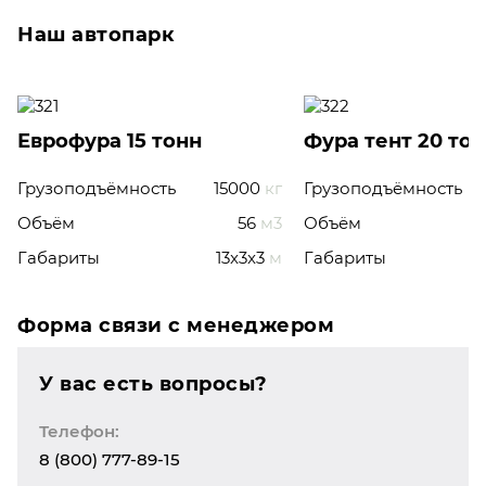
Наш автопарк
Еврофура 15 тонн
Фура тент 20 то
Грузоподъёмность
15000
кг
Грузоподъёмность
Объём
56
м3
Объём
Габариты
13x3x3
м
Габариты
Форма связи с менеджером
У вас есть вопросы?
Телефон:
8 (800) 777-89-15