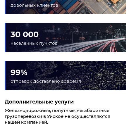
довольных клиентов
30 000
населенных пунктов
99%
отправок доставлено вовремя
Дополнительные услуги
Железнодорожные, попутные, негабаритные
грузоперевозки в Уйское не осуществляются
нашей компанией.