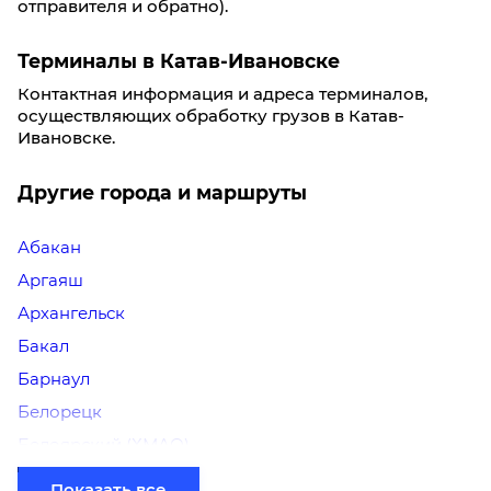
отправителя и обратно).
Терминалы в Катав-Ивановске
Контактная информация и адреса терминалов,
осуществляющих обработку грузов в Катав-
Ивановске.
Другие города и маршруты
Абакан
Аргаяш
Архангельск
Бакал
Барнаул
Белорецк
Белоярский (ХМАО)
Березники
Показать все