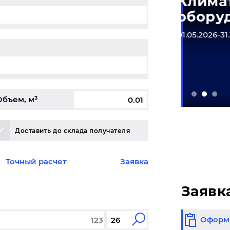
матическое
Одеж
рудование
01.05.2026
6-31.12.2026
Объем, м³
Доставить до склада получателя
Точный расчет
Заявка
Заявк
Оформи