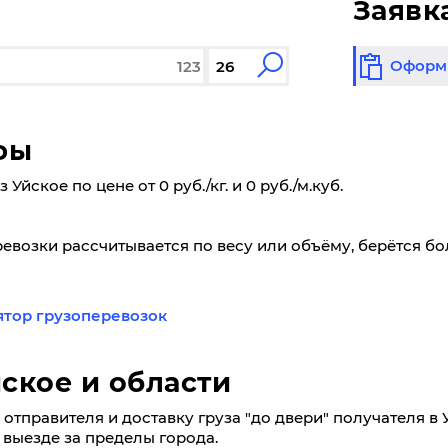
Заявк
Оформи
фы
йское по цене от 0 руб./кг. и 0 руб./м.куб.
ревозки рассчитывается по весу или объёму, берётся б
ятор грузоперевозок
ское и области
отправителя и доставку груза "до двери" получателя в 
ри выезде за пределы города.