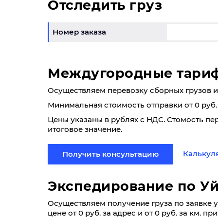
Отследить груз
Номер заказа
Междугородные тари
Осуществляем перевозку сборных грузов из У
Минимальная стоимость отправки от 0 руб.
Цены указаны в рублях с НДС. Стомость пе
итоговое значение.
Калькул
Получить консультацию
Экспедирование по Уй
Осуществляем получение груза по заявке у 
цене от 0 руб. за адрес и от 0 руб. за км. п