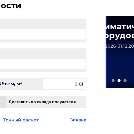
мости
матическое
Одеж
рудование
01.05.2026
6-31.12.2026
Объем, м³
Доставить до склада получателя
Точный расчет
Заявка