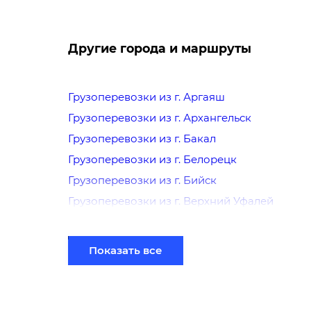
Другие города и маршруты
Грузоперевозки из г. Аргаяш
Грузоперевозки из г. Архангельск
Грузоперевозки из г. Бакал
Грузоперевозки из г. Белорецк
Грузоперевозки из г. Бийск
Грузоперевозки из г. Верхний Уфалей
Грузоперевозки из г. Еманжелинск
Грузоперевозки из г. Еткуль
Показать все
Грузоперевозки из г. Златоуст
Грузоперевозки из г. Иркутск
Грузоперевозки из г. Йошкар-Ола