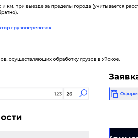
 и км. при выезде за пределы города (учитывается расс
ратно).
ятор грузоперевозок
ов, осуществляющих обработку грузов в Уйское.
Заявк
Оформи
мости