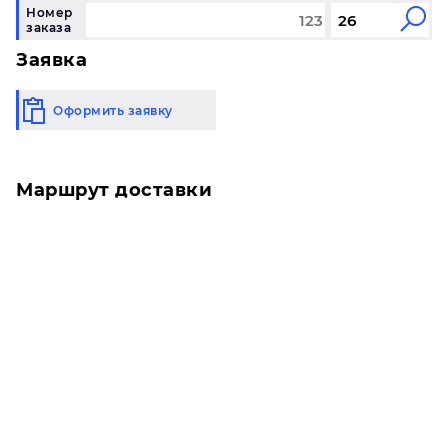
Номер
заказа
Заявка
Оформить заявку
Маршрут доставки