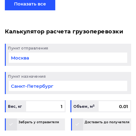
свой груз сборной партией по готовому маршруту
Показать все
в Санкт-Петербург и у вас возникли вопросы,
свяжитесь с нашим специалистом на терминале.
Калькулятор расчета грузоперевозки
Пункт отправления
Пункт назначения
Вес, кг
Объем, м³
Забрать у отправителя
Доставить до получателя