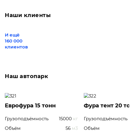
Наши клиенты
И ещё
160 000
клиентов
Наш автопарк
Еврофура 15 тонн
Фура тент 20 то
Грузоподъёмность
15000
кг
Грузоподъёмность
Объём
56
м3
Объём