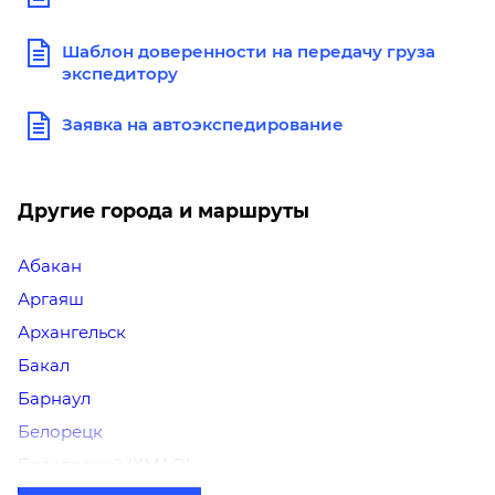
Шаблон доверенности на передачу груза
экспедитору
Заявка на автоэкспедирование
Другие города и маршруты
Абакан
Аргаяш
Архангельск
Бакал
Барнаул
Белорецк
Белоярский (ХМАО)