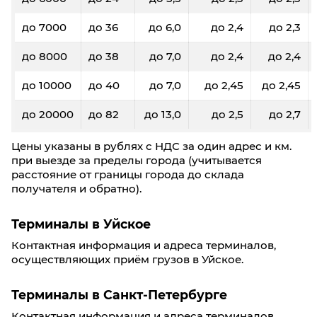
до 7000
до 36
до 6,0
до 2,4
до 2,3
до 8000
до 38
до 7,0
до 2,4
до 2,4
до 10000
до 40
до 7,0
до 2,45
до 2,45
до 20000
до 82
до 13,0
до 2,5
до 2,7
Цены указаны в рублях с НДС за один адрес и км.
при выезде за пределы города (учитывается
расстояние от границы города до склада
получателя и обратно).
Терминалы в Уйское
Контактная информация и адреса терминалов,
осуществляющих приём грузов в Уйское.
Терминалы в Санкт-Петербурге
Контактная информация и адреса терминалов,