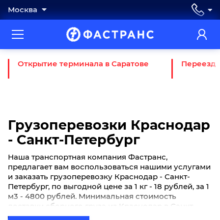
Москва
Открытие терминала в Саратове
Переезд 
Грузоперевозки Краснодар
- Санкт-Петербург
Наша транспортная компания Фастранс,
предлагает вам воспользоваться нашими услугами
и заказать грузоперевозку Краснодар - Санкт-
Петербург, по выгодной цене за 1 кг - 18 рублей, за 1
м3 - 4800 рублей. Минимальная стоимость
доставки сборного груза из Краснодар в Санкт-
Петербург начинается от 770 рублей. Если вы