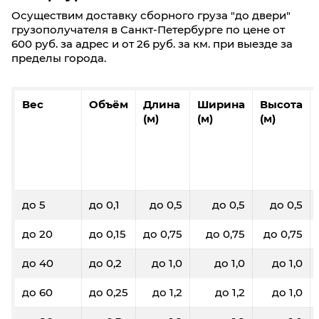
Осуществим доставку сборного груза "до двери"
грузополучателя в Санкт-Петербурге по цене от
600 руб. за адрес и от 26 руб. за км. при выезде за
пределы города.
Вес
Объём
Длина
Ширина
Высота
(м)
(м)
(м)
до 5
до 0,1
до 0,5
до 0,5
до 0,5
до 20
до 0,15
до 0,75
до 0,75
до 0,75
до 40
до 0,2
до 1,0
до 1,0
до 1,0
до 60
до 0,25
до 1,2
до 1,2
до 1,0