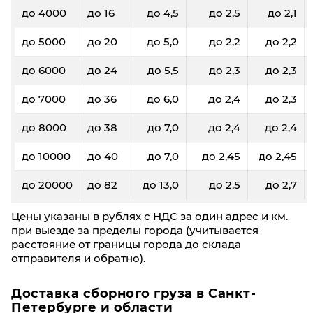
до 4000
до 16
до 4,5
до 2,5
до 2,1
до 5000
до 20
до 5,0
до 2,2
до 2,2
до 6000
до 24
до 5,5
до 2,3
до 2,3
до 7000
до 36
до 6,0
до 2,4
до 2,3
до 8000
до 38
до 7,0
до 2,4
до 2,4
до 10000
до 40
до 7,0
до 2,45
до 2,45
до 20000
до 82
до 13,0
до 2,5
до 2,7
Цены указаны в рублях с НДС за один адрес и км.
при выезде за пределы города (учитывается
расстояние от границы города до склада
отправителя и обратно).
Доставка сборного груза в Санкт-
Петербурге и области