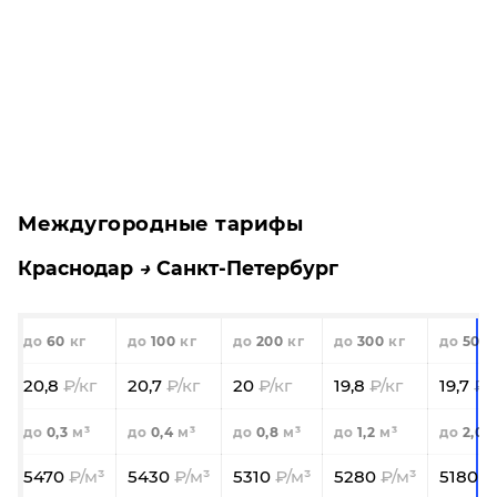
Междугородные тарифы
Краснодар
Санкт-Петербург
60
100
200
300
500
20,8
20,7
20
19,8
19,7
0,3
0,4
0,8
1,2
2,0
5470
5430
5310
5280
5180