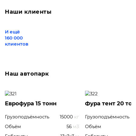
Наши клиенты
И ещё
160 000
клиентов
Наш автопарк
Еврофура 15 тонн
Фура тент 20 то
Грузоподъёмность
15000
кг
Грузоподъёмность
Объём
56
м3
Объём