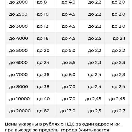
до 2000
до 8
до 4,0
до 2,2
до 2,0
до 2500
до 10
до 4,5
до 2,2
до 2,0
до 3000
до 12
до 4,5
до 2,2
до 2,0
до 4000
до 16
до 4,5
до 2,5
до 2,1
до 5000
до 20
до 5,0
до 2,2
до 2,2
до 6000
до 24
до 5,5
до 2,3
до 2,3
до 7000
до 36
до 6,0
до 2,4
до 2,3
до 8000
до 38
до 7,0
до 2,4
до 2,4
до 10000
до 40
до 7,0
до 2,45
до 2,45
до 20000
до 82
до 13,0
до 2,5
до 2,7
Цены указаны в рублях с НДС за один адрес и км.
при выезде за пределы города (учитывается