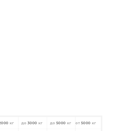
2000
3000
5000
5000