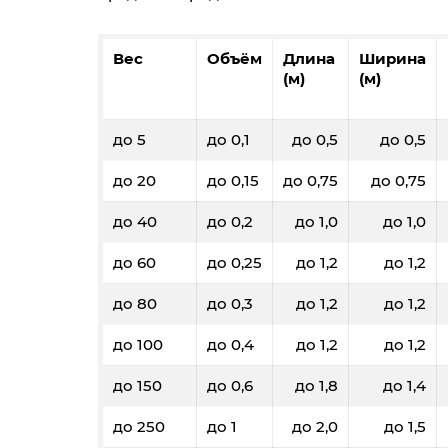
Вес
Объём
Длина
Ширина
(м)
(м)
до 5
до 0,1
до 0,5
до 0,5
до 20
до 0,15
до 0,75
до 0,75
до 40
до 0,2
до 1,0
до 1,0
до 60
до 0,25
до 1,2
до 1,2
до 80
до 0,3
до 1,2
до 1,2
до 100
до 0,4
до 1,2
до 1,2
до 150
до 0,6
до 1,8
до 1,4
до 250
до 1
до 2,0
до 1,5