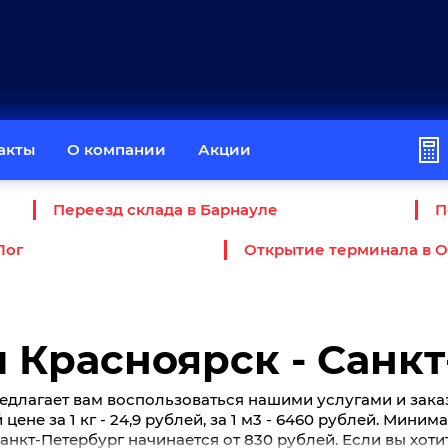
акты
О компании
Акции
Переезд склада в Барнауле
П
Лог
Открытие терминала в 
 Красноярск - Санк
едлагает вам воспользоваться нашими услугами и зака
цене за 1 кг - 24,9 рублей, за 1 м3 - 6460 рублей. Мини
анкт-Петербург начинается от 830 рублей. Если вы хоти