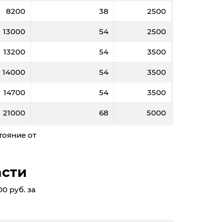
8200
38
2500
13000
54
2500
13200
54
3500
14000
54
3500
14700
54
3500
21000
68
5000
тояние от
асти
0 руб. за