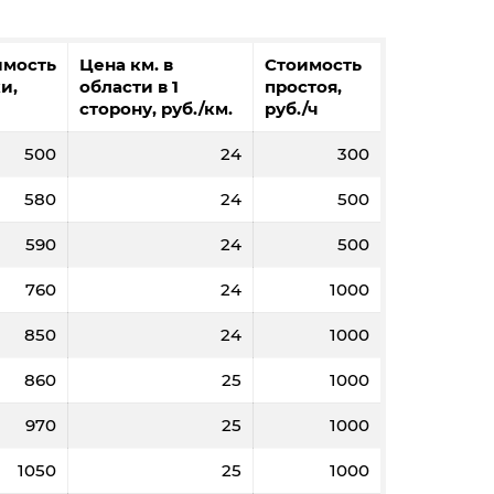
имость
Цена км. в
Стоимость
и,
области в 1
простоя,
сторону, руб./км.
руб./ч
500
24
300
580
24
500
590
24
500
760
24
1000
850
24
1000
860
25
1000
970
25
1000
1050
25
1000