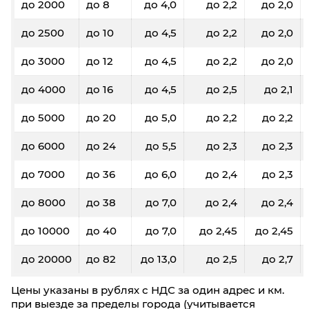
до 2000
до 8
до 4,0
до 2,2
до 2,0
до 2500
до 10
до 4,5
до 2,2
до 2,0
до 3000
до 12
до 4,5
до 2,2
до 2,0
до 4000
до 16
до 4,5
до 2,5
до 2,1
до 5000
до 20
до 5,0
до 2,2
до 2,2
до 6000
до 24
до 5,5
до 2,3
до 2,3
до 7000
до 36
до 6,0
до 2,4
до 2,3
до 8000
до 38
до 7,0
до 2,4
до 2,4
до 10000
до 40
до 7,0
до 2,45
до 2,45
до 20000
до 82
до 13,0
до 2,5
до 2,7
Цены указаны в рублях с НДС за один адрес и км.
при выезде за пределы города (учитывается