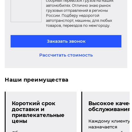
сборных перевозок грузов на наших
автомобилях. Отлично знаю рынок
грузовых отправлений в регионы
России. Подберу недорогой
автотранспорт, машины, для любых
товаров, переездов по межгороду.
Заказать звонок
Рассчитать стоимость
Наши преимущества
Короткий срок
Высокое качес
доставки и
обслуживания
привлекательные
цены
Каждому клиенту
назначается