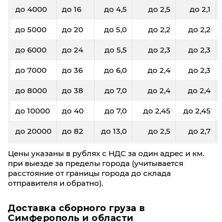
до 4000
до 16
до 4,5
до 2,5
до 2,1
до 5000
до 20
до 5,0
до 2,2
до 2,2
до 6000
до 24
до 5,5
до 2,3
до 2,3
до 7000
до 36
до 6,0
до 2,4
до 2,3
до 8000
до 38
до 7,0
до 2,4
до 2,4
до 10000
до 40
до 7,0
до 2,45
до 2,45
до 20000
до 82
до 13,0
до 2,5
до 2,7
Цены указаны в рублях с НДС за один адрес и км.
при выезде за пределы города (учитывается
расстояние от границы города до склада
отправителя и обратно).
Доставка сборного груза в
Симферополь и области