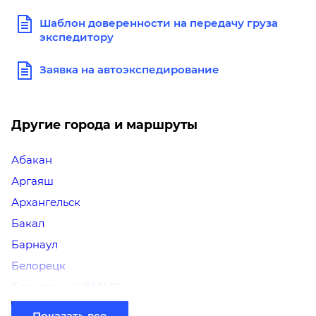
Шаблон доверенности на передачу груза
экспедитору
Заявка на автоэкспедирование
Другие города и маршруты
Абакан
Аргаяш
Архангельск
Бакал
Барнаул
Белорецк
Белоярский (ХМАО)
Березники
Показать все