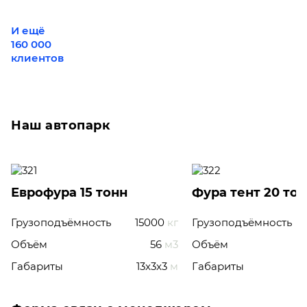
И ещё
160 000
клиентов
Наш автопарк
Еврофура 15 тонн
Фура тент 20 то
Грузоподъёмность
15000
кг
Грузоподъёмность
Объём
56
м3
Объём
Габариты
13x3x3
м
Габариты