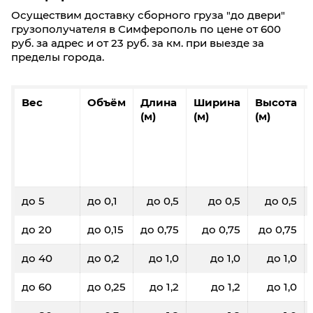
Осуществим доставку сборного груза "до двери"
грузополучателя в Симферополь по цене от 600
руб. за адрес и от 23 руб. за км. при выезде за
пределы города.
Вес
Объём
Длина
Ширина
Высота
(м)
(м)
(м)
до 5
до 0,1
до 0,5
до 0,5
до 0,5
до 20
до 0,15
до 0,75
до 0,75
до 0,75
до 40
до 0,2
до 1,0
до 1,0
до 1,0
до 60
до 0,25
до 1,2
до 1,2
до 1,0