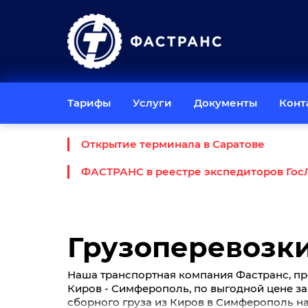
Тарифы
Услуги
Документы
Конт
Открытие терминала в Саратове
ФАСТРАНС в реестре экспедиторов Гос
Грузоперевозки
Наша транспортная компания Фастранс, пр
Киров - Симферополь, по выгодной цене за 1
сборного груза из Киров в Симферополь нач