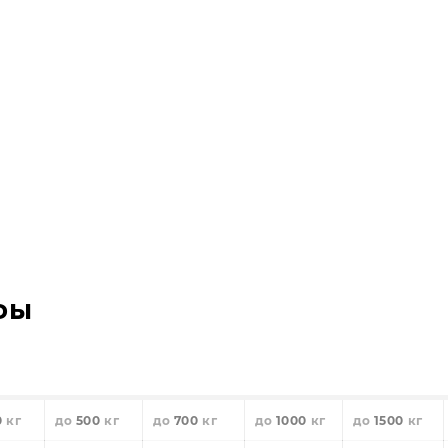
фы
0
500
700
1000
1500