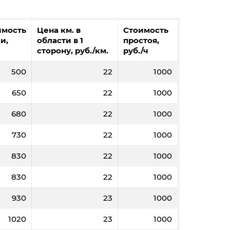
имость
Цена км. в
Стоимость
и,
области в 1
простоя,
сторону, руб./км.
руб./ч
500
22
1000
650
22
1000
680
22
1000
730
22
1000
830
22
1000
830
22
1000
930
23
1000
1020
23
1000