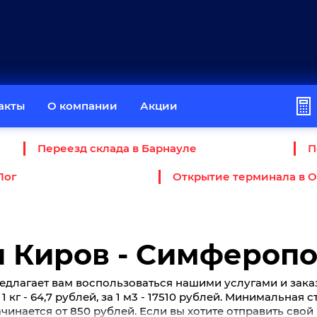
акты
О компании
Акции
Переезд склада в Барнауле
П
Лог
Открытие терминала в 
 Киров - Симфероп
едлагает вам воспользоваться нашими услугами и зака
 кг - 64,7 рублей, за 1 м3 - 17510 рублей. Минимальная 
инается от 850 рублей. Если вы хотите отправить свой