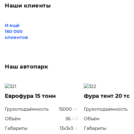
Наши клиенты
И ещё
160 000
клиентов
Наш автопарк
Еврофура 15 тонн
Фура тент 20 то
Грузоподъёмность
15000
кг
Грузоподъёмность
Объём
56
м3
Объём
Габариты
13x3x3
м
Габариты