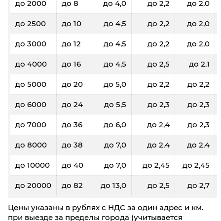
до 2000
до 8
до 4,0
до 2,2
до 2,0
до 2500
до 10
до 4,5
до 2,2
до 2,0
до 3000
до 12
до 4,5
до 2,2
до 2,0
до 4000
до 16
до 4,5
до 2,5
до 2,1
до 5000
до 20
до 5,0
до 2,2
до 2,2
до 6000
до 24
до 5,5
до 2,3
до 2,3
до 7000
до 36
до 6,0
до 2,4
до 2,3
до 8000
до 38
до 7,0
до 2,4
до 2,4
до 10000
до 40
до 7,0
до 2,45
до 2,45
до 20000
до 82
до 13,0
до 2,5
до 2,7
Цены указаны в рублях с НДС за один адрес и км.
при выезде за пределы города (учитывается