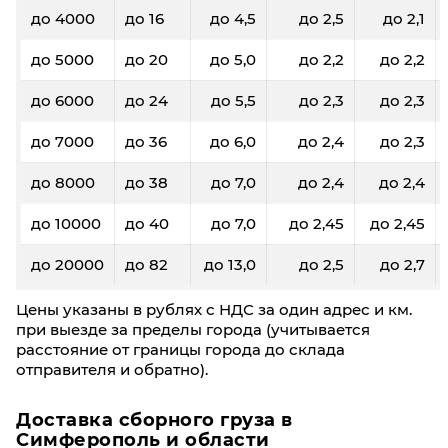
до 4000
до 16
до 4,5
до 2,5
до 2,1
до 5000
до 20
до 5,0
до 2,2
до 2,2
до 6000
до 24
до 5,5
до 2,3
до 2,3
до 7000
до 36
до 6,0
до 2,4
до 2,3
до 8000
до 38
до 7,0
до 2,4
до 2,4
до 10000
до 40
до 7,0
до 2,45
до 2,45
до 20000
до 82
до 13,0
до 2,5
до 2,7
Цены указаны в рублях с НДС за один адрес и км.
при выезде за пределы города (учитывается
расстояние от границы города до склада
отправителя и обратно).
Доставка сборного груза в
Симферополь и области