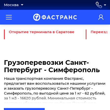
Москва
Открытие терминала в Саратове
Переезд 
Грузоперевозки Санкт-
Петербург - Симферополь
Наша транспортная компания Фастранс,
предлагает вам воспользоваться нашими услугами
и заказать грузоперевозку Санкт-Петербург -
Симферополь, по выгодной цене за 1 кг - 62 рублей,
за 1 м3 - 16620 рублей. Минимальная стоимость
доставки сборного груза из Санкт-Петербург в
Симферополь начинается от 690 рублей. Если вы