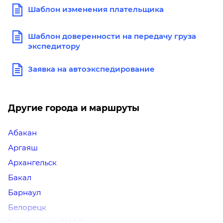
Шаблон изменения плательщика
Шаблон доверенности на передачу груза
экспедитору
Заявка на автоэкспедирование
Другие города и маршруты
Абакан
Аргаяш
Архангельск
Бакал
Барнаул
Белорецк
Белоярский (ХМАО)