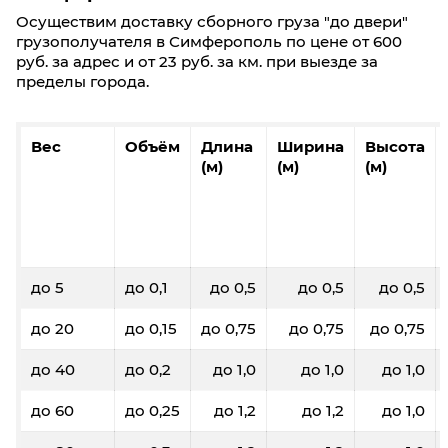
Осуществим доставку сборного груза "до двери"
грузополучателя в Симферополь по цене от 600
руб. за адрес и от 23 руб. за км. при выезде за
пределы города.
Вес
Объём
Длина
Ширина
Высота
(м)
(м)
(м)
до 5
до 0,1
до 0,5
до 0,5
до 0,5
до 20
до 0,15
до 0,75
до 0,75
до 0,75
до 40
до 0,2
до 1,0
до 1,0
до 1,0
до 60
до 0,25
до 1,2
до 1,2
до 1,0