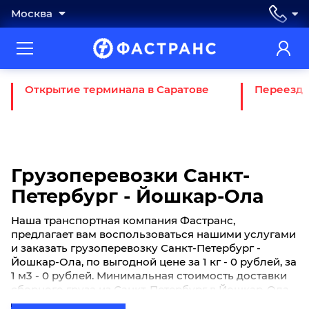
Москва
Открытие терминала в Саратове
Переезд 
Грузоперевозки Санкт-
Петербург - Йошкар-Ола
Наша транспортная компания Фастранс,
предлагает вам воспользоваться нашими услугами
и заказать грузоперевозку Санкт-Петербург -
Йошкар-Ола, по выгодной цене за 1 кг - 0 рублей, за
1 м3 - 0 рублей. Минимальная стоимость доставки
сборного груза из Санкт-Петербург в Йошкар-Ола
начинается от 0 рублей. Если вы хотите отправить