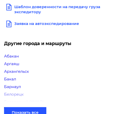
Шаблон доверенности на передачу груза
экспедитору
Заявка на автоэкспедирование
Другие города и маршруты
Абакан
Аргаяш
Архангельск
Бакал
Барнаул
Белорецк
Белоярский (ХМАО)
Березники
Показать все