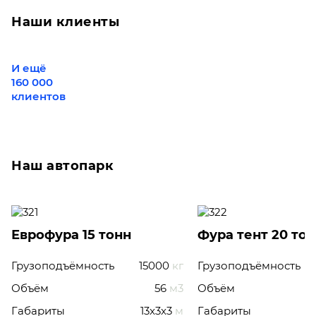
Наши клиенты
И ещё
160 000
клиентов
Наш автопарк
Еврофура 15 тонн
Фура тент 20 то
Грузоподъёмность
15000
кг
Грузоподъёмность
Объём
56
м3
Объём
Габариты
13x3x3
м
Габариты