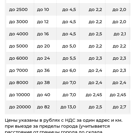
до 2500
до 10
до 4,5
до 2,2
до 2,0
до 3000
до 12
до 4,5
до 2,2
до 2,0
до 4000
до 16
до 4,5
до 2,5
до 2,1
до 5000
до 20
до 5,0
до 2,2
до 2,2
до 6000
до 24
до 5,5
до 2,3
до 2,3
до 7000
до 36
до 6,0
до 2,4
до 2,3
до 8000
до 38
до 7,0
до 2,4
до 2,4
до 10000
до 40
до 7,0
до 2,45
до 2,45
до 20000
до 82
до 13,0
до 2,5
до 2,7
Цены указаны в рублях с НДС за один адрес и км.
при выезде за пределы города (учитывается
расстояние от границы города до склада