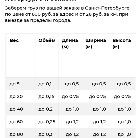
Заберем груз по вашей заявке в Санкт-Петербурге
по цене от 600 руб. за адрес и от 26 руб. за км. при
выезде за пределы города.
Вес
Объём
Длина
Ширина
Высота
(м)
(м)
(м)
до 5
до 0,1
до 0,5
до 0,5
до 0,5
до 20
до 0,15
до 0,75
до 0,75
до 0,75
до 40
до 0,2
до 1,0
до 1,0
до 1,0
до 60
до 0,25
до 1,2
до 1,2
до 1,0
до 80
до 0,3
до 1,2
до 1,2
до 1,0