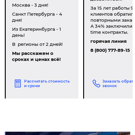
Москва - 3 дня!
За 15 лет работы 9
Санкт Петербурга - 4
клиентов обратил
дня!
повторными заказ
А 34% заключили li
Из Екатеринбурга - 1
time контракты.
день!
горячая линия
В регионы от 2 дней!
8 (800) 777-89-15
Мы расскажем о
сроках и ценах всё!
Рассчитать стоимость
Заказать обрат
и сроки
звонок