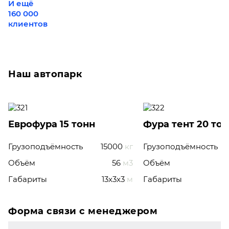
И ещё
160 000
клиентов
Наш автопарк
Еврофура 15 тонн
Фура тент 20 то
Грузоподъёмность
15000
кг
Грузоподъёмность
Объём
56
м3
Объём
Габариты
13x3x3
м
Габариты
Форма связи с менеджером