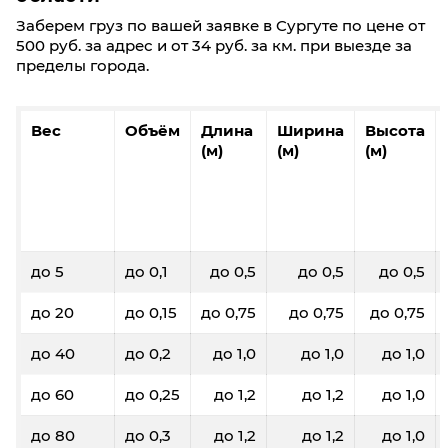
Заберем груз по вашей заявке в Cургуте по цене от
500 руб. за адрес и от 34 руб. за км. при выезде за
пределы города.
Вес
Объём
Длина
Ширина
Высота
(м)
(м)
(м)
до 5
до 0,1
до 0,5
до 0,5
до 0,5
до 20
до 0,15
до 0,75
до 0,75
до 0,75
до 40
до 0,2
до 1,0
до 1,0
до 1,0
до 60
до 0,25
до 1,2
до 1,2
до 1,0
до 80
до 0,3
до 1,2
до 1,2
до 1,0