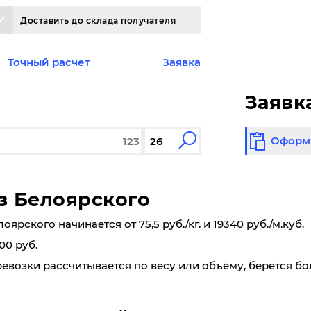
Доставить до склада получателя
Точный расчет
Заявка
Заявк
Оформи
з Белоярского
рского начинается от 75,5 руб./кг. и 19340 руб./м.куб.
00 руб.
ревозки рассчитывается по весу или объёму, берётся б