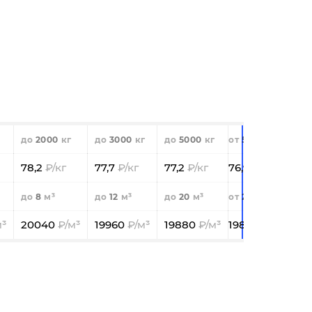
2000
3000
5000
5000
78,2
77,7
77,2
76,9
8
12
20
20
20040
19960
19880
19840