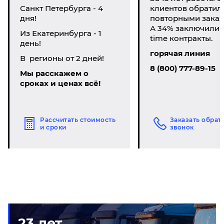
Санкт Петербурга - 4
клиентов обратил
дня!
повторными заказ
А 34% заключили li
Из Екатеринбурга - 1
time контракты.
день!
горячая линия
В регионы от 2 дней!
8 (800) 777-89-15
Мы расскажем о
сроках и ценах всё!
Рассчитать стоимость
Заказать обрат
и сроки
звонок
23 лет