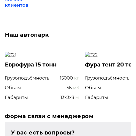
клиентов
Наш автопарк
Еврофура 15 тонн
Фура тент 20 то
Грузоподъёмность
15000
кг
Грузоподъёмность
Объём
56
м3
Объём
Габариты
13x3x3
м
Габариты
Форма связи с менеджером
У вас есть вопросы?