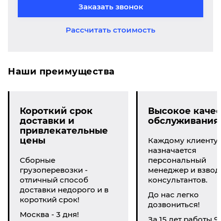
Заказать звонок
Рассчитать стоимость
Наши преимущества
Короткий срок
Высокое качес
доставки и
обслуживания
привлекательные
цены
Каждому клиенту
назначается
Сборные
персональный
грузоперевозки -
менеджер и взвод
отличный способ
консультантов.
доставки недорого и в
До нас легко
короткий срок!
дозвониться!
Москва - 3 дня!
За 15 лет работы 9