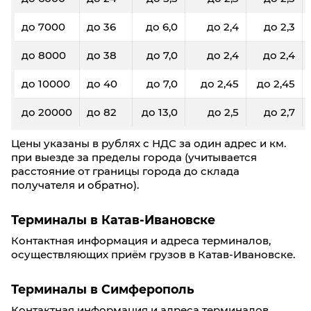
до 7000
до 36
до 6,0
до 2,4
до 2,3
до 8000
до 38
до 7,0
до 2,4
до 2,4
до 10000
до 40
до 7,0
до 2,45
до 2,45
до 20000
до 82
до 13,0
до 2,5
до 2,7
Цены указаны в рублях с НДС за один адрес и км.
при выезде за пределы города (учитывается
расстояние от границы города до склада
получателя и обратно).
Терминалы в Катав-Ивановске
Контактная информация и адреса терминалов,
осуществляющих приём грузов в Катав-Ивановске.
Терминалы в Симферополь
Контактная информация и адреса терминалов,