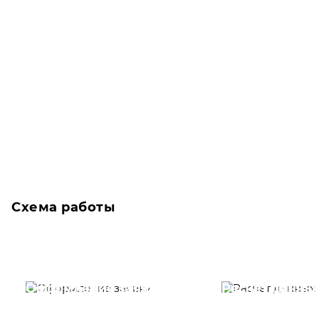
Схема работы
Оформление заявки
Расчет данны
Вам необходимо
Наши специалист