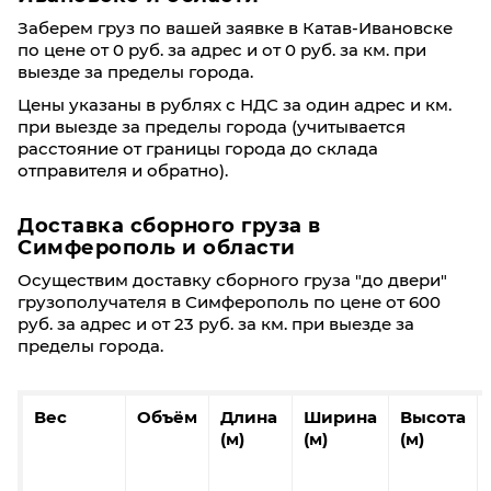
Заберем груз по вашей заявке в Катав-Ивановске
по цене от 0 руб. за адрес и от 0 руб. за км. при
выезде за пределы города.
Цены указаны в рублях с НДС за один адрес и км.
при выезде за пределы города (учитывается
расстояние от границы города до склада
отправителя и обратно).
Доставка сборного груза в
Симферополь и области
Осуществим доставку сборного груза "до двери"
грузополучателя в Симферополь по цене от 600
руб. за адрес и от 23 руб. за км. при выезде за
пределы города.
Вес
Объём
Длина
Ширина
Высота
(м)
(м)
(м)