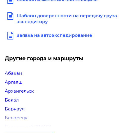
Шаблон доверенности на передачу груза
экспедитору
Заявка на автоэкспедирование
Другие города и маршруты
Абакан
Аргаяш
Архангельск
Бакал
Барнаул
Белорецк
Белоярский (ХМАО)