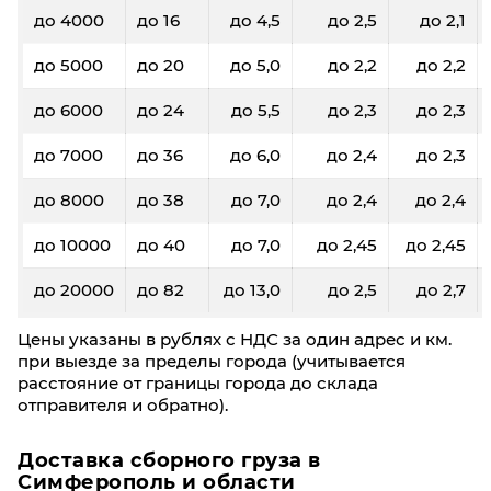
до 4000
до 16
до 4,5
до 2,5
до 2,1
до 5000
до 20
до 5,0
до 2,2
до 2,2
до 6000
до 24
до 5,5
до 2,3
до 2,3
до 7000
до 36
до 6,0
до 2,4
до 2,3
до 8000
до 38
до 7,0
до 2,4
до 2,4
до 10000
до 40
до 7,0
до 2,45
до 2,45
до 20000
до 82
до 13,0
до 2,5
до 2,7
Цены указаны в рублях с НДС за один адрес и км.
при выезде за пределы города (учитывается
расстояние от границы города до склада
отправителя и обратно).
Доставка сборного груза в
Симферополь и области