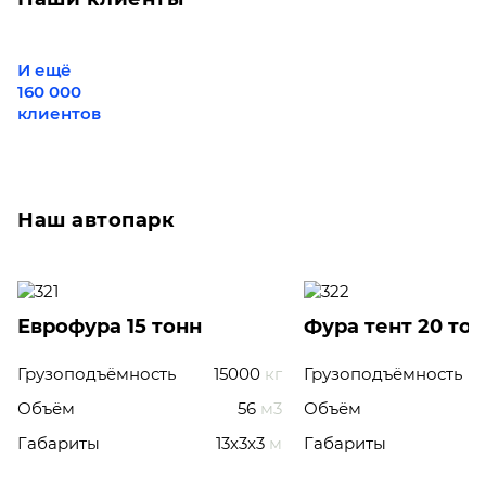
И ещё
160 000
клиентов
Наш автопарк
Еврофура 15 тонн
Фура тент 20 то
Грузоподъёмность
15000
кг
Грузоподъёмность
Объём
56
м3
Объём
Габариты
13x3x3
м
Габариты