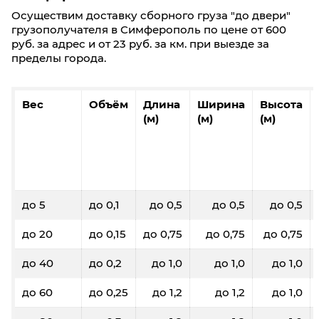
Осуществим доставку сборного груза "до двери"
грузополучателя в Симферополь по цене от 600
руб. за адрес и от 23 руб. за км. при выезде за
пределы города.
Вес
Объём
Длина
Ширина
Высота
(м)
(м)
(м)
до 5
до 0,1
до 0,5
до 0,5
до 0,5
до 20
до 0,15
до 0,75
до 0,75
до 0,75
до 40
до 0,2
до 1,0
до 1,0
до 1,0
до 60
до 0,25
до 1,2
до 1,2
до 1,0