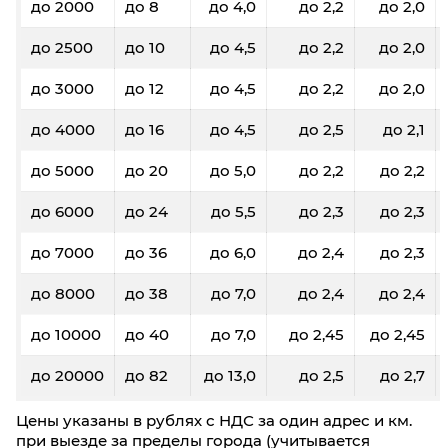
до 2000
до 8
до 4,0
до 2,2
до 2,0
до 2500
до 10
до 4,5
до 2,2
до 2,0
до 3000
до 12
до 4,5
до 2,2
до 2,0
до 4000
до 16
до 4,5
до 2,5
до 2,1
до 5000
до 20
до 5,0
до 2,2
до 2,2
до 6000
до 24
до 5,5
до 2,3
до 2,3
до 7000
до 36
до 6,0
до 2,4
до 2,3
до 8000
до 38
до 7,0
до 2,4
до 2,4
до 10000
до 40
до 7,0
до 2,45
до 2,45
до 20000
до 82
до 13,0
до 2,5
до 2,7
Цены указаны в рублях с НДС за один адрес и км.
при выезде за пределы города (учитывается