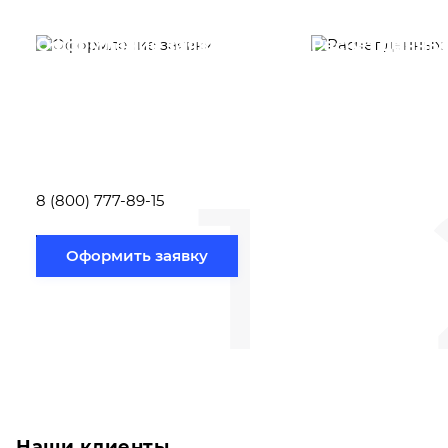
Оформление заявки
Расчет данны
Вам необходимо
Наши специалист
заполнить форму заявки,
течение несколь
или позвонить по номеру
выполняют расч
телефона указанному
стоимости
ниже.
транспортировки
1
Новосибирск по
вам направлению
8 (800) 777-89-15
Оформить заявку
Наши клиенты