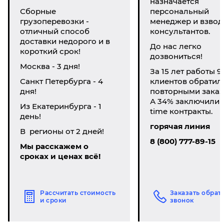
назначается
Сборные
персональный
грузоперевозки -
менеджер и взвод
отличный способ
консультантов.
доставки недорого и в
До нас легко
короткий срок!
дозвониться!
Москва - 3 дня!
За 15 лет работы 9
Санкт Петербурга - 4
клиентов обратил
дня!
повторными заказ
А 34% заключили li
Из Екатеринбурга - 1
time контракты.
день!
горячая линия
В регионы от 2 дней!
8 (800) 777-89-15
Мы расскажем о
сроках и ценах всё!
Рассчитать стоимость
Заказать обрат
и сроки
звонок