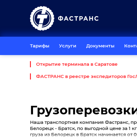
Тарифы
Услуги
Документы
Конт
Открытие терминала в Саратове
ФАСТРАНС в реестре экспедиторов Гос
Грузоперевозки
Наша транспортная компания Фастранс, пр
Белорецк - Братск, по выгодной цене за 1 к
груза из Белорецк в Братск начинается от 