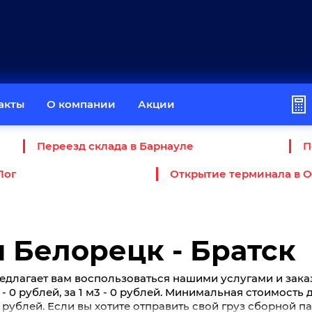
акты
О компании
Акции
Переезд склада в Барнауле
П
Лог
Открытие терминала в 
 Белорецк - Братск
едлагает вам воспользоваться нашими услугами и зака
г - 0 рублей, за 1 м3 - 0 рублей. Минимальная стоимость
0 рублей. Если вы хотите отправить свой груз сборной п