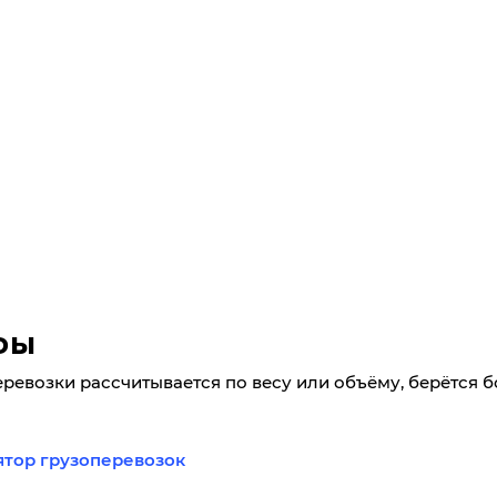
фы
еревозки рассчитывается по весу или объёму, берётся 
ятор грузоперевозок