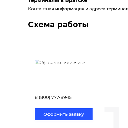
Терминалы в Братске
Контактная информация и адреса терминал
Схема работы
Оформление заявки
Вам необходимо заполнить форму
заявки, или позвонить по номеру
телефона указанному ниже.
1
8 (800) 777-89-15
Оформить заявку