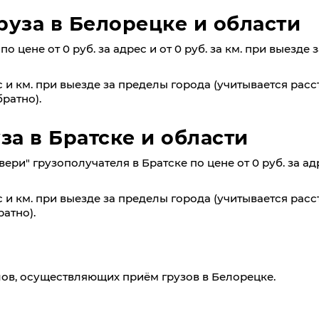
руза в Белорецке и области
о цене от 0 руб. за адрес и от 0 руб. за км. при выезде
 и км. при выезде за пределы города (учитывается расс
ратно).
за в Братске и области
ри" грузополучателя в Братске по цене от 0 руб. за ад
 и км. при выезде за пределы города (учитывается расс
атно).
ов, осуществляющих приём грузов в Белорецке.