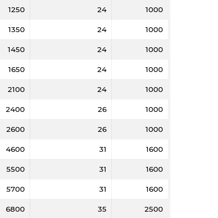
1250
24
1000
1350
24
1000
1450
24
1000
1650
24
1000
2100
24
1000
2400
26
1000
2600
26
1000
4600
31
1600
5500
31
1600
5700
31
1600
6800
35
2500