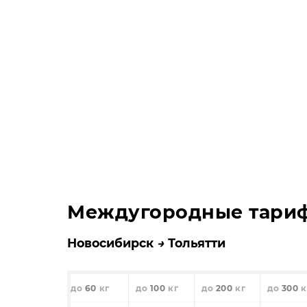
Междугородные тари
Новосибирск
Тольятти
60
100
200
300