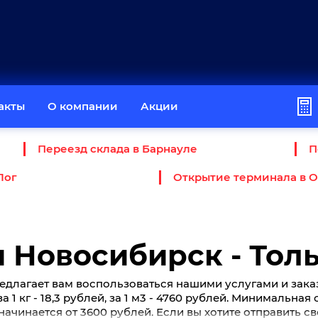
акты
О компании
Акции
Переезд склада в Барнауле
П
Лог
Открытие терминала в 
 Новосибирск - Тол
едлагает вам воспользоваться нашими услугами и зака
 1 кг - 18,3 рублей, за 1 м3 - 4760 рублей. Минимальная
начинается от 3600 рублей. Если вы хотите отправить с