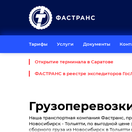
Тарифы
Услуги
Документы
Конт
Открытие терминала в Саратове
ФАСТРАНС в реестре экспедиторов Гос
Грузоперевозки
Наша транспортная компания Фастранс, пр
Новосибирск - Тольятти, по выгодной цене за
сборного груза из Новосибирск в Тольятти 