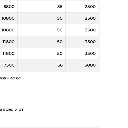
6800
35
2500
10800
50
2500
10800
50
3500
11800
50
3500
11800
50
3500
17500
66
5000
тояние от
адрес и от