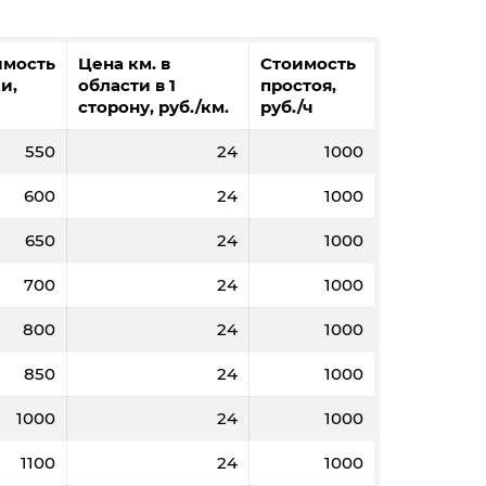
имость
Цена км. в
Стоимость
и,
области в 1
простоя,
сторону, руб./км.
руб./ч
550
24
1000
600
24
1000
650
24
1000
700
24
1000
800
24
1000
850
24
1000
1000
24
1000
1100
24
1000