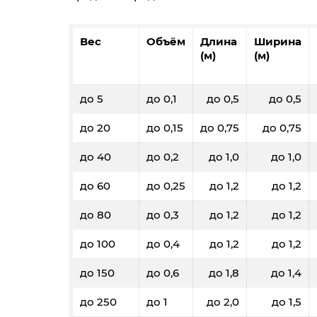
Вес
Объём
Длина
Ширина
(м)
(м)
до 5
до 0,1
до 0,5
до 0,5
до 20
до 0,15
до 0,75
до 0,75
до 40
до 0,2
до 1,0
до 1,0
до 60
до 0,25
до 1,2
до 1,2
до 80
до 0,3
до 1,2
до 1,2
до 100
до 0,4
до 1,2
до 1,2
до 150
до 0,6
до 1,8
до 1,4
до 250
до 1
до 2,0
до 1,5