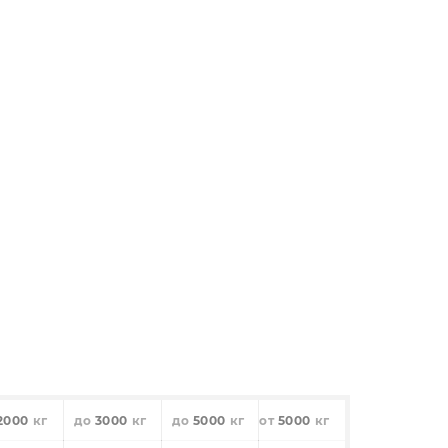
2000
3000
5000
5000