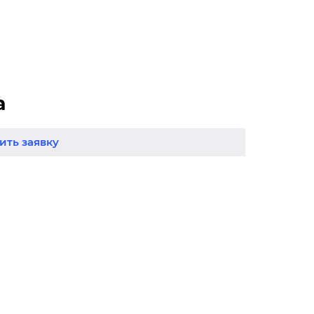
а
ть заявку