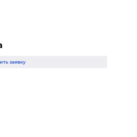
а
ть заявку