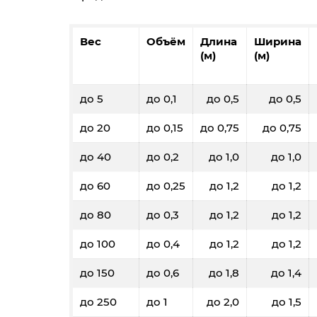
Вес
Объём
Длина
Ширина
(м)
(м)
до 5
до 0,1
до 0,5
до 0,5
до 20
до 0,15
до 0,75
до 0,75
до 40
до 0,2
до 1,0
до 1,0
до 60
до 0,25
до 1,2
до 1,2
до 80
до 0,3
до 1,2
до 1,2
до 100
до 0,4
до 1,2
до 1,2
до 150
до 0,6
до 1,8
до 1,4
до 250
до 1
до 2,0
до 1,5