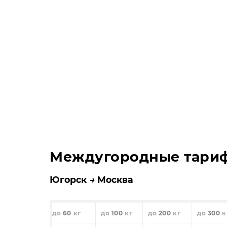
Междугородные тари
Югорск
Москва
60
100
200
300