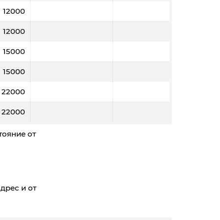
12000
12000
15000
15000
22000
22000
тояние от
дрес и от