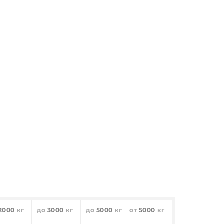
2000
3000
5000
5000