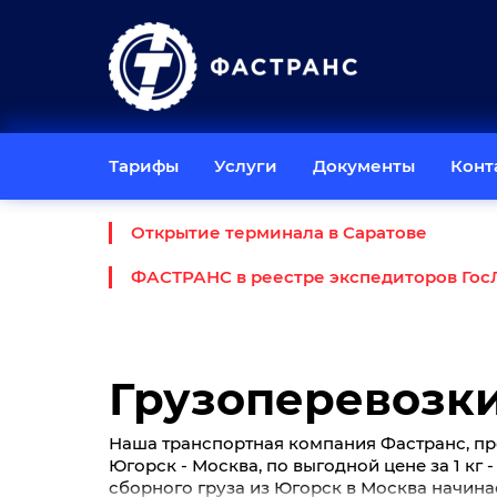
Тарифы
Услуги
Документы
Конт
Открытие терминала в Саратове
ФАСТРАНС в реестре экспедиторов Гос
Грузоперевозки
Наша транспортная компания Фастранс, пр
Югорск - Москва, по выгодной цене за 1 кг 
сборного груза из Югорск в Москва начинае