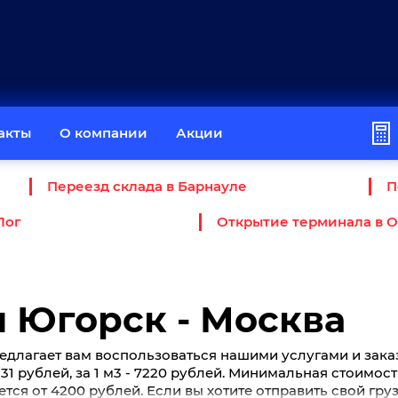
акты
О компании
Акции
Переезд склада в Барнауле
П
Лог
Открытие терминала в 
 Югорск - Москва
едлагает вам воспользоваться нашими услугами и зака
- 31 рублей, за 1 м3 - 7220 рублей. Минимальная стоимос
тся от 4200 рублей. Если вы хотите отправить свой гру