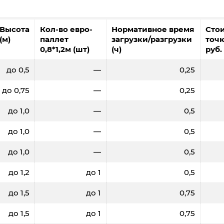
Высота
Кол-во евро-
Нормативное время
Сто
(м)
паллет
загрузки/разгрузки
точк
0,8*1,2м (шт)
(ч)
руб.
до 0,5
—
0,25
до 0,75
—
0,25
до 1,0
—
0,5
до 1,0
—
0,5
до 1,0
—
0,5
до 1,2
до 1
0,5
до 1,5
до 1
0,75
до 1,5
до 1
0,75