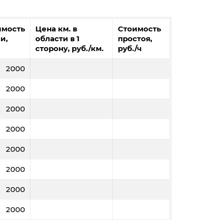
имость
Цена км. в
Стоимость
и,
области в 1
простоя,
сторону, руб./км.
руб./ч
2000
2000
2000
2000
2000
2000
2000
2000