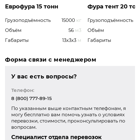
Еврофура 15 тонн
Фура тент 20 то
Грузоподъёмность
15000
кг
Грузоподъёмность
Объём
56
м3
Объём
Габариты
13x3x3
м
Габариты
Форма связи с менеджером
У вас есть вопросы?
Телефон:
8 (800) 777-89-15
По указанным выше контактным телефонам, я
могу бесплатно вам помочь узнать о условиях
перевозки, стоимости, проконсультировать по
вопросам.
Специалист отдела перевозок