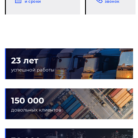
и сроки
звонок
23 лет
успешной работы
150 000
довольных клиентов