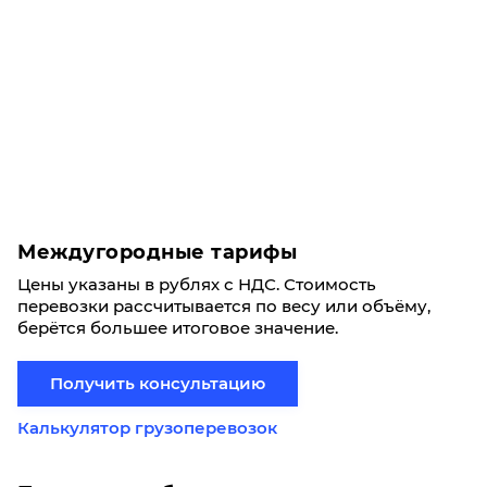
Междугородные тарифы
Цены указаны в рублях с НДС. Стоимость
перевозки рассчитывается по весу или объёму,
берётся большее итоговое значение.
Получить консультацию
Калькулятор грузоперевозок