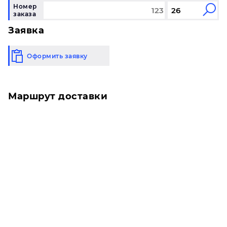
Номер
заказа
Заявка
Оформить заявку
Маршрут доставки