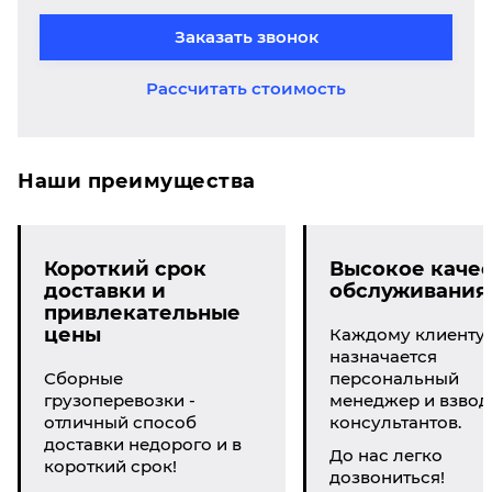
Заказать звонок
Рассчитать стоимость
Наши преимущества
Короткий срок
Высокое качес
доставки и
обслуживания
привлекательные
цены
Каждому клиенту
назначается
Сборные
персональный
грузоперевозки -
менеджер и взвод
отличный способ
консультантов.
доставки недорого и в
До нас легко
короткий срок!
дозвониться!