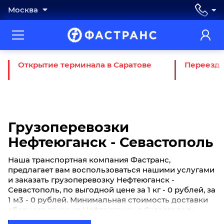
Москва
Открытие терминала в Саратове
Переезд 
Грузоперевозки
Нефтеюганск - Севастополь
Наша транспортная компания Фастранс,
предлагает вам воспользоваться нашими услугами
и заказать грузоперевозку Нефтеюганск -
Севастополь, по выгодной цене за 1 кг - 0 рублей, за
1 м3 - 0 рублей. Минимальная стоимость доставки
сборного груза из Нефтеюганск в Севастополь
начинается от 0 рублей. Если вы хотите отправить