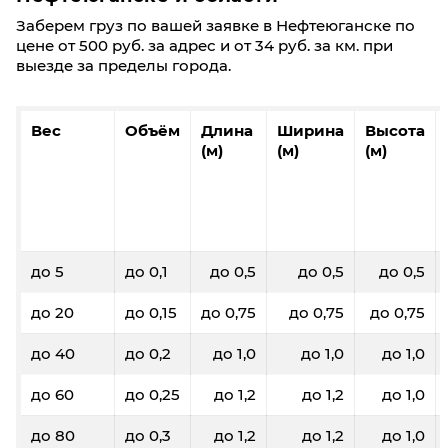
Заберем груз по вашей заявке в Нефтеюганске по
цене от 500 руб. за адрес и от 34 руб. за км. при
выезде за пределы города.
Вес
Объём
Длина
Ширина
Высота
(м)
(м)
(м)
до 5
до 0,1
до 0,5
до 0,5
до 0,5
до 20
до 0,15
до 0,75
до 0,75
до 0,75
до 40
до 0,2
до 1,0
до 1,0
до 1,0
до 60
до 0,25
до 1,2
до 1,2
до 1,0
до 80
до 0,3
до 1,2
до 1,2
до 1,0