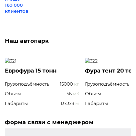
160 000
клиентов
Наш автопарк
Еврофура 15 тонн
Фура тент 20 то
Грузоподъёмность
15000
кг
Грузоподъёмность
Объём
56
м3
Объём
Габариты
13x3x3
м
Габариты
Форма связи с менеджером