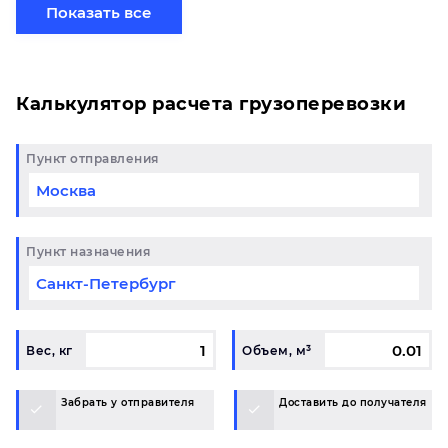
свой груз сборной партией по готовому маршруту
Показать все
в Севастополь и у вас возникли вопросы,
свяжитесь с нашим специалистом на терминале.
Калькулятор расчета грузоперевозки
Пункт отправления
Пункт назначения
Вес, кг
Объем, м³
Забрать у отправителя
Доставить до получателя