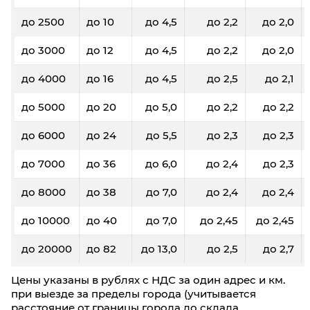
до 2500
до 10
до 4,5
до 2,2
до 2,0
до 3000
до 12
до 4,5
до 2,2
до 2,0
до 4000
до 16
до 4,5
до 2,5
до 2,1
до 5000
до 20
до 5,0
до 2,2
до 2,2
до 6000
до 24
до 5,5
до 2,3
до 2,3
до 7000
до 36
до 6,0
до 2,4
до 2,3
до 8000
до 38
до 7,0
до 2,4
до 2,4
до 10000
до 40
до 7,0
до 2,45
до 2,45
до 20000
до 82
до 13,0
до 2,5
до 2,7
Цены указаны в рублях с НДС за один адрес и км.
при выезде за пределы города (учитывается
расстояние от границы города до склада