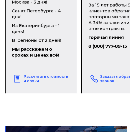
Москва - 3 дня!
За 15 лет работы 9
Санкт Петербурга - 4
клиентов обратил
дня!
повторными заказ
А 34% заключили li
Из Екатеринбурга - 1
time контракты.
день!
горячая линия
В регионы от 2 дней!
8 (800) 777-89-15
Мы расскажем о
сроках и ценах всё!
Рассчитать стоимость
Заказать обрат
и сроки
звонок