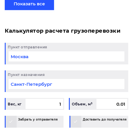
партией по готовому маршруту в Севастополь и у
Показать все
вас возникли вопросы, свяжитесь с нашим
специалистом на терминале.
Калькулятор расчета грузоперевозки
Пункт отправления
Пункт назначения
Вес, кг
Объем, м³
Забрать у отправителя
Доставить до получателя