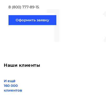
1
Новосибирск по
вам направлению
8 (800) 777-89-15
Оформить заявку
Наши клиенты
И ещё
160 000
клиентов