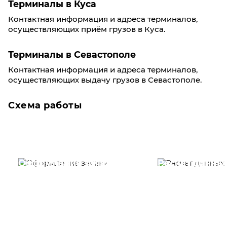
Терминалы в Куса
Контактная информация и адреса терминалов,
осуществляющих приём грузов в Куса.
Терминалы в Севастополе
Контактная информация и адреса терминалов,
осуществляющих выдачу грузов в Севастополе.
Схема работы
Оформление заявки
Расчет данны
Вам необходимо
Наши специалист
заполнить форму заявки,
течение несколь
или позвонить по номеру
выполняют расч
телефона указанному
стоимости
ниже.
транспортировки