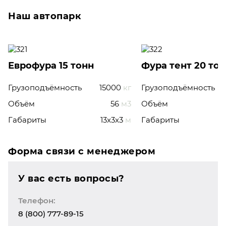
Наш автопарк
Еврофура 15 тонн
Фура тент 20 то
Грузоподъёмность
15000
кг
Грузоподъёмность
Объём
56
м3
Объём
Габариты
13x3x3
м
Габариты
Форма связи с менеджером
У вас есть вопросы?
Телефон:
8 (800) 777-89-15