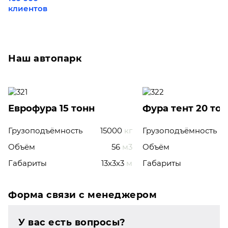
клиентов
Наш автопарк
Еврофура 15 тонн
Фура тент 20 то
Грузоподъёмность
15000
кг
Грузоподъёмность
Объём
56
м3
Объём
Габариты
13x3x3
м
Габариты
Форма связи с менеджером
У вас есть вопросы?