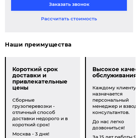
Заказать звонок
Рассчитать стоимость
Наши преимущества
Короткий срок
Высокое качес
доставки и
обслуживания
привлекательные
цены
Каждому клиенту
назначается
Сборные
персональный
грузоперевозки -
менеджер и взвод
отличный способ
консультантов.
доставки недорого и в
До нас легко
короткий срок!
дозвониться!
Москва - 3 дня!
За 15 лет работы 9