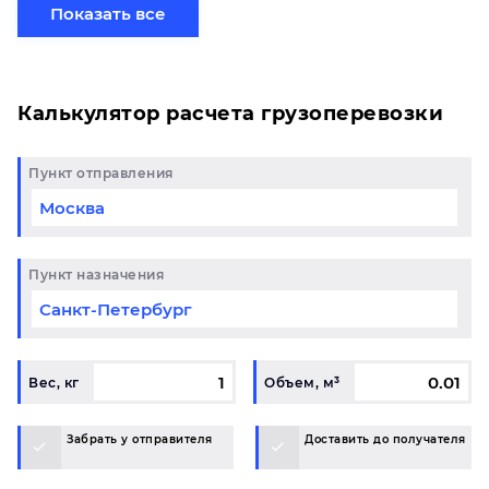
свой груз сборной партией по готовому маршруту
Показать все
в Севастополь и у вас возникли вопросы,
свяжитесь с нашим специалистом на терминале.
Калькулятор расчета грузоперевозки
Пункт отправления
Пункт назначения
Вес, кг
Объем, м³
Забрать у отправителя
Доставить до получателя