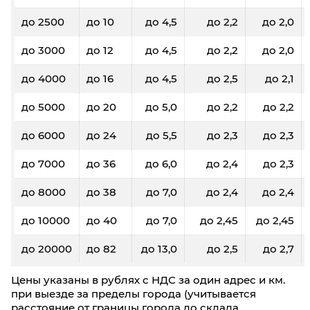
до 2500
до 10
до 4,5
до 2,2
до 2,0
до 3000
до 12
до 4,5
до 2,2
до 2,0
до 4000
до 16
до 4,5
до 2,5
до 2,1
до 5000
до 20
до 5,0
до 2,2
до 2,2
до 6000
до 24
до 5,5
до 2,3
до 2,3
до 7000
до 36
до 6,0
до 2,4
до 2,3
до 8000
до 38
до 7,0
до 2,4
до 2,4
до 10000
до 40
до 7,0
до 2,45
до 2,45
до 20000
до 82
до 13,0
до 2,5
до 2,7
Цены указаны в рублях с НДС за один адрес и км.
при выезде за пределы города (учитывается
расстояние от границы города до склада