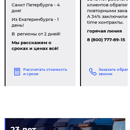
Санкт Петербурга - 4
клиентов обратил
дня!
повторными заказ
А 34% заключили li
Из Екатеринбурга - 1
time контракты.
день!
горячая линия
В регионы от 2 дней!
8 (800) 777-89-15
Мы расскажем о
сроках и ценах всё!
Рассчитать стоимость
Заказать обрат
и сроки
звонок
23 лет