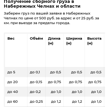
Получение сборного груза в
Набережных Челнах и области
Заберем груз по вашей заявке в Набережных
Челнах по цене от 500 руб. за адрес и от 25 руб. за
км. при выезде за пределы города.
Вес
Объём
Длина
Ширина
Высота
(м)
(м)
(м)
до 5
до 0,1
до 0,5
до 0,5
до 0,5
до 20
до 0,15
до 0,75
до 0,75
до 0,75
до 40
до 0,2
до 1,0
до 1,0
до 1,0
до 60
до 0,25
до 1,2
до 1,2
до 1,0