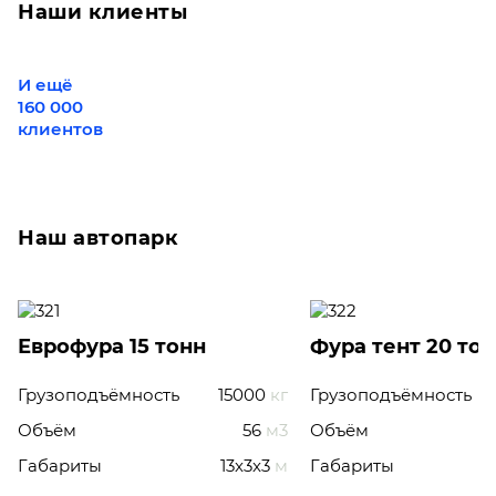
Наши клиенты
И ещё
160 000
клиентов
Наш автопарк
Еврофура 15 тонн
Фура тент 20 то
Грузоподъёмность
15000
кг
Грузоподъёмность
Объём
56
м3
Объём
Габариты
13x3x3
м
Габариты