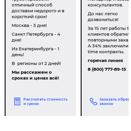
отличный способ
консультантов.
доставки недорого и в
До нас легко
короткий срок!
дозвониться!
Москва - 3 дня!
За 15 лет работы 9
Санкт Петербурга - 4
клиентов обратил
дня!
повторными заказ
А 34% заключили li
Из Екатеринбурга - 1
time контракты.
день!
горячая линия
В регионы от 2 дней!
8 (800) 777-89-15
Мы расскажем о
сроках и ценах всё!
Рассчитать стоимость
Заказать обрат
и сроки
звонок