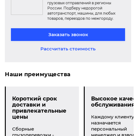
грузовых отправлений в регионы
России. Подберу недорогой
автотранспорт, машины, для любых
товаров, переездов по межгороду.
Заказать звонок
Рассчитать стоимость
Наши преимущества
Короткий срок
Высокое качес
доставки и
обслуживания
привлекательные
цены
Каждому клиенту
назначается
Сборные
персональный
грузоперевозки -
менеджер и взвод