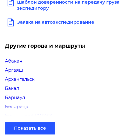
Шаблон доверенности на передачу груза
экспедитору
Заявка на автоэкспедирование
Другие города и маршруты
Абакан
Аргаяш
Архангельск
Бакал
Барнаул
Белорецк
Белоярский (ХМАО)
Березники
Показать все
Бийск