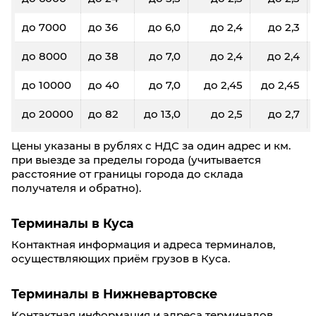
до 7000
до 36
до 6,0
до 2,4
до 2,3
до 8000
до 38
до 7,0
до 2,4
до 2,4
до 10000
до 40
до 7,0
до 2,45
до 2,45
до 20000
до 82
до 13,0
до 2,5
до 2,7
Цены указаны в рублях с НДС за один адрес и км.
при выезде за пределы города (учитывается
расстояние от границы города до склада
получателя и обратно).
Терминалы в Куса
Контактная информация и адреса терминалов,
осуществляющих приём грузов в Куса.
Терминалы в Нижневартовске
Контактная информация и адреса терминалов,