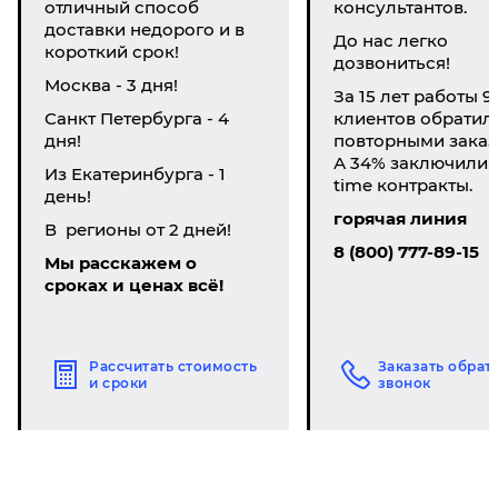
отличный способ
консультантов.
доставки недорого и в
До нас легко
короткий срок!
дозвониться!
Москва - 3 дня!
За 15 лет работы 9
Санкт Петербурга - 4
клиентов обратил
дня!
повторными заказ
А 34% заключили li
Из Екатеринбурга - 1
time контракты.
день!
горячая линия
В регионы от 2 дней!
8 (800) 777-89-15
Мы расскажем о
сроках и ценах всё!
Рассчитать стоимость
Заказать обрат
и сроки
звонок