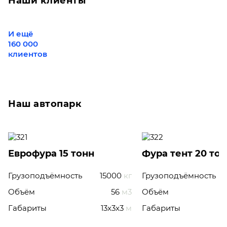
Наши клиенты
И ещё
160 000
клиентов
Наш автопарк
Еврофура 15 тонн
Фура тент 20 то
Грузоподъёмность
15000
кг
Грузоподъёмность
Объём
56
м3
Объём
Габариты
13x3x3
м
Габариты