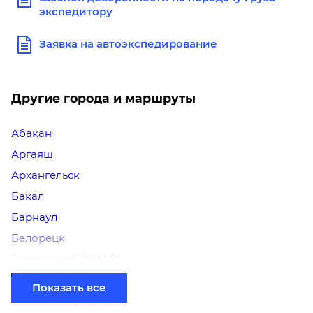
экспедитору
Заявка на автоэкспедирование
Другие города и маршруты
Абакан
Аргаяш
Архангельск
Бакал
Барнаул
Белорецк
Белоярский (ХМАО)
Березники
Показать все
Бийск