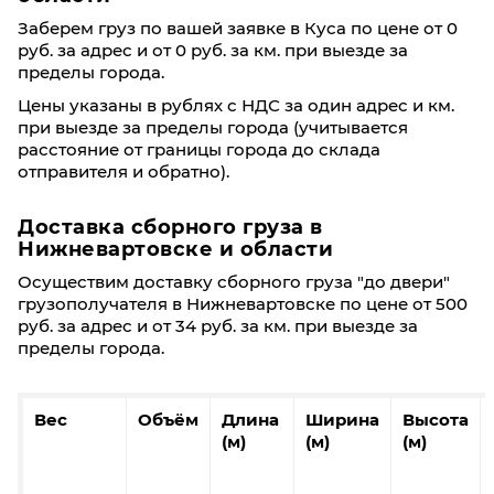
Заберем груз по вашей заявке в Куса по цене от 0
руб. за адрес и от 0 руб. за км. при выезде за
пределы города.
Цены указаны в рублях с НДС за один адрес и км.
при выезде за пределы города (учитывается
расстояние от границы города до склада
отправителя и обратно).
Доставка сборного груза в
Нижневартовске и области
Осуществим доставку сборного груза "до двери"
грузополучателя в Нижневартовске по цене от 500
руб. за адрес и от 34 руб. за км. при выезде за
пределы города.
Вес
Объём
Длина
Ширина
Высота
(м)
(м)
(м)