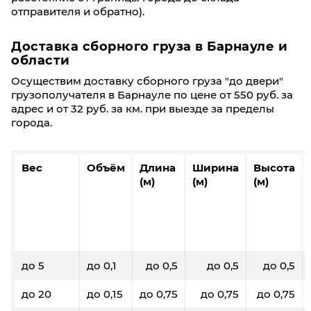
отправителя и обратно).
Доставка сборного груза в Барнауле и
области
Осуществим доставку сборного груза "до двери"
грузополучателя в Барнауле по цене от 550 руб. за
адрес и от 32 руб. за км. при выезде за пределы
города.
Вес
Объём
Длина
Ширина
Высота
(м)
(м)
(м)
до 5
до 0,1
до 0,5
до 0,5
до 0,5
до 20
до 0,15
до 0,75
до 0,75
до 0,75