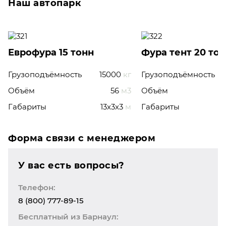
Наш автопарк
Еврофура 15 тонн
Фура тент 20 то
Грузоподъёмность
15000
кг
Грузоподъёмность
Объём
56
м3
Объём
Габариты
13x3x3
м
Габариты
Форма связи с менеджером
У вас есть вопросы?
Телефон:
8 (800) 777-89-15
Бесплатный из Барнаул: