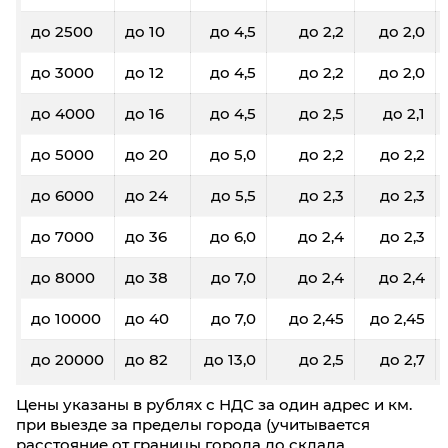
до 2500
до 10
до 4,5
до 2,2
до 2,0
до 3000
до 12
до 4,5
до 2,2
до 2,0
до 4000
до 16
до 4,5
до 2,5
до 2,1
до 5000
до 20
до 5,0
до 2,2
до 2,2
до 6000
до 24
до 5,5
до 2,3
до 2,3
до 7000
до 36
до 6,0
до 2,4
до 2,3
до 8000
до 38
до 7,0
до 2,4
до 2,4
до 10000
до 40
до 7,0
до 2,45
до 2,45
до 20000
до 82
до 13,0
до 2,5
до 2,7
Цены указаны в рублях с НДС за один адрес и км.
при выезде за пределы города (учитывается
расстояние от границы города до склада