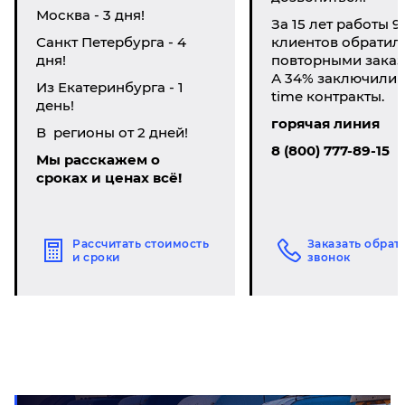
Москва - 3 дня!
За 15 лет работы 9
Санкт Петербурга - 4
клиентов обратил
дня!
повторными заказ
А 34% заключили li
Из Екатеринбурга - 1
time контракты.
день!
горячая линия
В регионы от 2 дней!
8 (800) 777-89-15
Мы расскажем о
сроках и ценах всё!
Рассчитать стоимость
Заказать обрат
и сроки
звонок