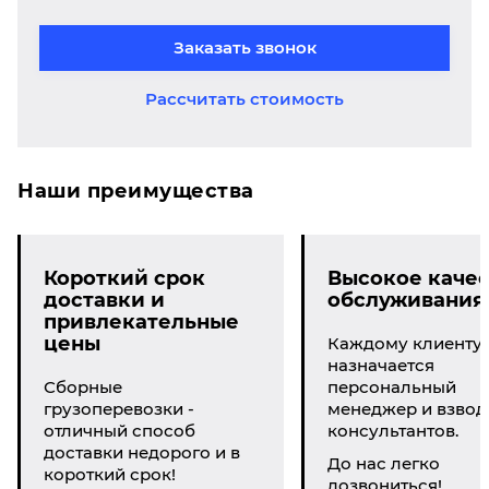
Заказать звонок
Рассчитать стоимость
Наши преимущества
Короткий срок
Высокое качес
доставки и
обслуживания
привлекательные
цены
Каждому клиенту
назначается
Сборные
персональный
грузоперевозки -
менеджер и взвод
отличный способ
консультантов.
доставки недорого и в
До нас легко
короткий срок!
дозвониться!