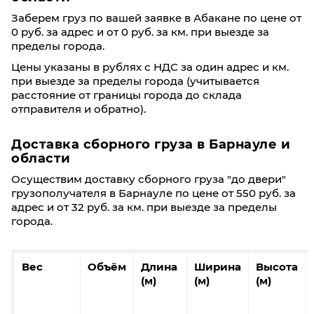
Заберем груз по вашей заявке в Абакане по цене от
0 руб. за адрес и от 0 руб. за км. при выезде за
пределы города.
Цены указаны в рублях с НДС за один адрес и км.
при выезде за пределы города (учитывается
расстояние от границы города до склада
отправителя и обратно).
Доставка сборного груза в Барнауле и
области
Осуществим доставку сборного груза "до двери"
грузополучателя в Барнауле по цене от 550 руб. за
адрес и от 32 руб. за км. при выезде за пределы
города.
Вес
Объём
Длина
Ширина
Высота
(м)
(м)
(м)