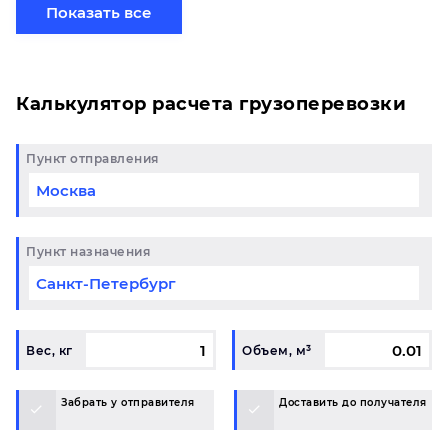
готовому маршруту в Барнаул и у вас возникли
Показать все
вопросы, свяжитесь с нашим специалистом на
терминале.
Калькулятор расчета грузоперевозки
Пункт отправления
Пункт назначения
Вес, кг
Объем, м³
Забрать у отправителя
Доставить до получателя