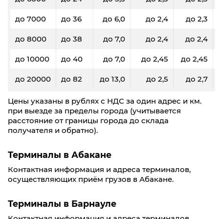
до 7000
до 36
до 6,0
до 2,4
до 2,3
до 8000
до 38
до 7,0
до 2,4
до 2,4
до 10000
до 40
до 7,0
до 2,45
до 2,45
до 20000
до 82
до 13,0
до 2,5
до 2,7
Цены указаны в рублях с НДС за один адрес и км.
при выезде за пределы города (учитывается
расстояние от границы города до склада
получателя и обратно).
Терминалы в Абакане
Контактная информация и адреса терминалов,
осуществляющих приём грузов в Абакане.
Терминалы в Барнауле
Контактная информация и адреса терминалов,