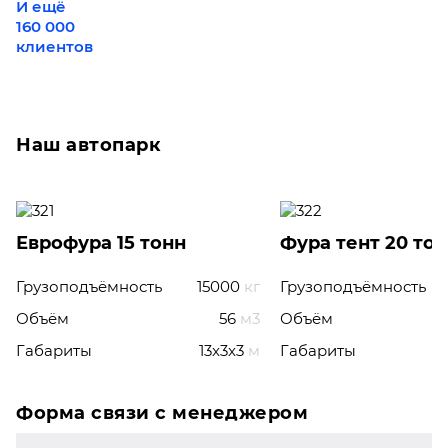
И ещё
160 000
клиентов
Наш автопарк
Еврофура 15 тонн
Фура тент 20 то
Грузоподъёмность
15000
кг
Грузоподъёмность
Объём
56
м3
Объём
Габариты
13x3x3
м
Габариты
Форма связи с менеджером