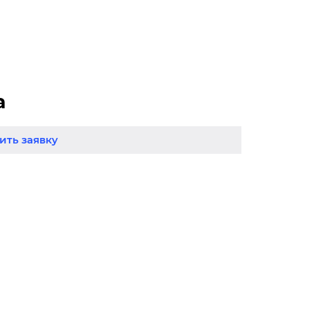
а
ть заявку