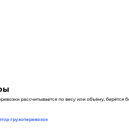
фы
еревозки рассчитывается по весу или объёму, берётся 
ятор грузоперевозок