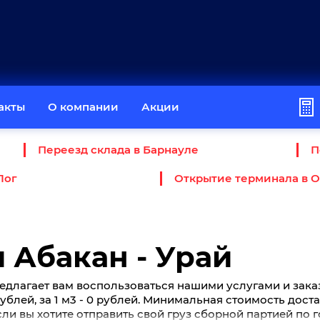
акты
О компании
Акции
Переезд склада в Барнауле
П
Лог
Открытие терминала в 
 Абакан - Урай
едлагает вам воспользоваться нашими услугами и зака
0 рублей, за 1 м3 - 0 рублей. Минимальная стоимость дос
Если вы хотите отправить свой груз сборной партией по