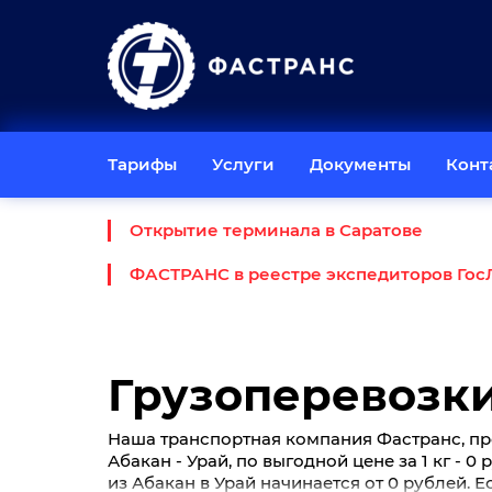
Тарифы
Услуги
Документы
Конт
Открытие терминала в Саратове
ФАСТРАНС в реестре экспедиторов Гос
Грузоперевозки
Наша транспортная компания Фастранс, пр
Абакан - Урай, по выгодной цене за 1 кг - 
из Абакан в Урай начинается от 0 рублей. 