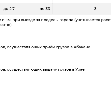
до 2,7
до 33
3
 и км. при выезде за пределы города (учитывается расс
атно).
ов, осуществляющих приём грузов в Абакане.
ов, осуществляющих выдачу грузов в Урае.