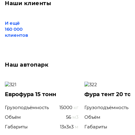
Наши клиенты
И ещё
160 000
клиентов
Наш автопарк
Еврофура 15 тонн
Фура тент 20 то
Грузоподъёмность
15000
кг
Грузоподъёмность
Объём
56
м3
Объём
Габариты
13x3x3
м
Габариты