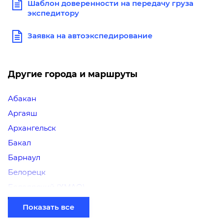
Шаблон доверенности на передачу груза
экспедитору
Заявка на автоэкспедирование
Другие города и маршруты
Абакан
Аргаяш
Архангельск
Бакал
Барнаул
Белорецк
Белоярский (ХМАО)
Березники
Показать все
Бийск