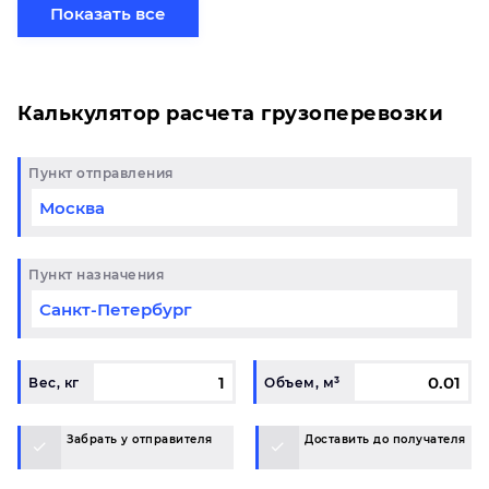
партией по готовому маршруту в Стрежевой и у вас
Показать все
возникли вопросы, свяжитесь с нашим
специалистом на терминале.
Калькулятор расчета грузоперевозки
Пункт отправления
Пункт назначения
Вес, кг
Объем, м³
Забрать у отправителя
Доставить до получателя