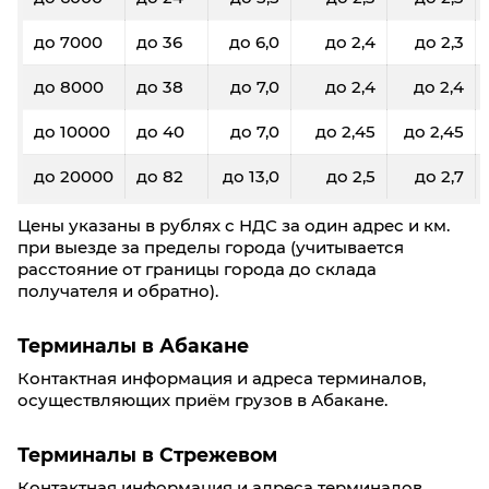
до 7000
до 36
до 6,0
до 2,4
до 2,3
до 8000
до 38
до 7,0
до 2,4
до 2,4
до 10000
до 40
до 7,0
до 2,45
до 2,45
до 20000
до 82
до 13,0
до 2,5
до 2,7
Цены указаны в рублях с НДС за один адрес и км.
при выезде за пределы города (учитывается
расстояние от границы города до склада
получателя и обратно).
Терминалы в Абакане
Контактная информация и адреса терминалов,
осуществляющих приём грузов в Абакане.
Терминалы в Стрежевом
Контактная информация и адреса терминалов,