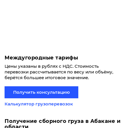
Междугородные тарифы
Цены указаны в рублях с НДС. Стоимость
перевозки рассчитывается по весу или объёму,
берётся большее итоговое значение.
Получить консультацию
Калькулятор грузоперевозок
Получение сборного груза в Абакане и
области