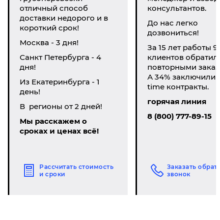
отличный способ
консультантов.
доставки недорого и в
До нас легко
короткий срок!
дозвониться!
Москва - 3 дня!
За 15 лет работы 9
Санкт Петербурга - 4
клиентов обратил
дня!
повторными заказ
А 34% заключили li
Из Екатеринбурга - 1
time контракты.
день!
горячая линия
В регионы от 2 дней!
8 (800) 777-89-15
Мы расскажем о
сроках и ценах всё!
Рассчитать стоимость
Заказать обрат
и сроки
звонок