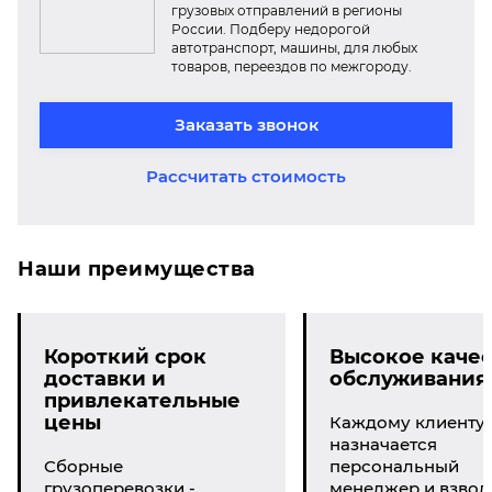
грузовых отправлений в регионы
России. Подберу недорогой
автотранспорт, машины, для любых
товаров, переездов по межгороду.
Заказать звонок
Рассчитать стоимость
Наши преимущества
Короткий срок
Высокое качес
доставки и
обслуживания
привлекательные
цены
Каждому клиенту
назначается
Сборные
персональный
грузоперевозки -
менеджер и взвод