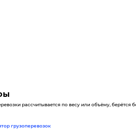
фы
еревозки рассчитывается по весу или объёму, берётся 
ятор грузоперевозок