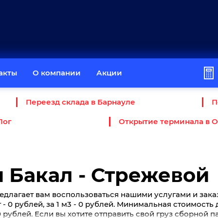
акты
О компании
Акции
Переезд склада в Барнауле
П
Лог
Открытие терминала в 
 Бакал - Стрежевой
едлагает вам воспользоваться нашими услугами и зака
г - 0 рублей, за 1 м3 - 0 рублей. Минимальная стоимость
0 рублей. Если вы хотите отправить свой груз сборной п