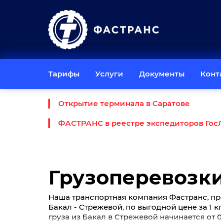
Тарифы
Услуги
Документы
Конт
Открытие терминала в Саратове
ФАСТРАНС в реестре экспедиторов Гос
Грузоперевозки
Наша транспортная компания Фастранс, пр
Бакал - Стрежевой, по выгодной цене за 1 к
груза из Бакал в Стрежевой начинается от 