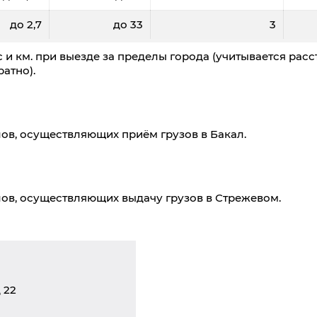
до 2,7
до 33
3
 и км. при выезде за пределы города (учитывается расс
атно).
ов, осуществляющих приём грузов в Бакал.
ов, осуществляющих выдачу грузов в Стрежевом.
 22