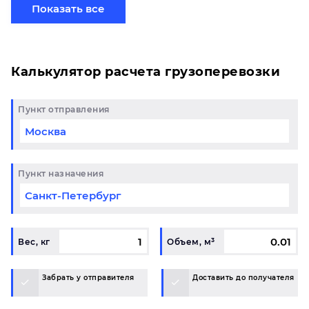
готовому маршруту в Уфа и у вас возникли
Показать все
вопросы, свяжитесь с нашим специалистом на
терминале.
Калькулятор расчета грузоперевозки
Пункт отправления
Пункт назначения
Вес, кг
Объем, м³
Забрать у отправителя
Доставить до получателя