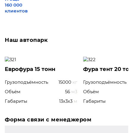
160 000
клиентов
Наш автопарк
Еврофура 15 тонн
Фура тент 20 то
Грузоподъёмность
15000
кг
Грузоподъёмность
Объём
56
м3
Объём
Габариты
13x3x3
м
Габариты
Форма связи с менеджером