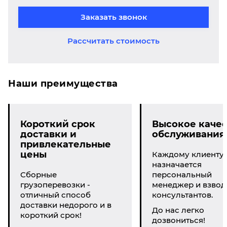
Заказать звонок
Рассчитать стоимость
Наши преимущества
Короткий срок
Высокое качес
доставки и
обслуживания
привлекательные
цены
Каждому клиенту
назначается
Сборные
персональный
грузоперевозки -
менеджер и взвод
отличный способ
консультантов.
доставки недорого и в
До нас легко
короткий срок!
дозвониться!