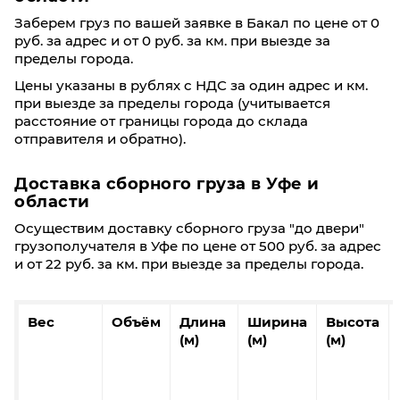
Заберем груз по вашей заявке в Бакал по цене от 0
руб. за адрес и от 0 руб. за км. при выезде за
пределы города.
Цены указаны в рублях с НДС за один адрес и км.
при выезде за пределы города (учитывается
расстояние от границы города до склада
отправителя и обратно).
Доставка сборного груза в Уфе и
области
Осуществим доставку сборного груза "до двери"
грузополучателя в Уфе по цене от 500 руб. за адрес
и от 22 руб. за км. при выезде за пределы города.
Вес
Объём
Длина
Ширина
Высота
(м)
(м)
(м)