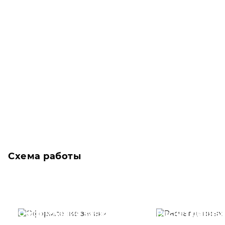
Схема работы
Оформление заявки
Расчет данны