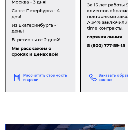
Москва - 3 дня!
За 15 лет работы 9
Санкт Петербурга - 4
клиентов обратил
дня!
повторными заказ
А 34% заключили li
Из Екатеринбурга - 1
time контракты.
день!
горячая линия
В регионы от 2 дней!
8 (800) 777-89-15
Мы расскажем о
сроках и ценах всё!
Рассчитать стоимость
Заказать обрат
и сроки
звонок