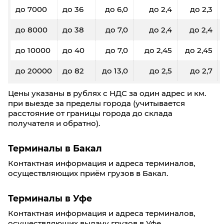
до 7000
до 36
до 6,0
до 2,4
до 2,3
до 8000
до 38
до 7,0
до 2,4
до 2,4
до 10000
до 40
до 7,0
до 2,45
до 2,45
до 20000
до 82
до 13,0
до 2,5
до 2,7
Цены указаны в рублях с НДС за один адрес и км.
при выезде за пределы города (учитывается
расстояние от границы города до склада
получателя и обратно).
Терминалы в Бакал
Контактная информация и адреса терминалов,
осуществляющих приём грузов в Бакал.
Терминалы в Уфе
Контактная информация и адреса терминалов,
осуществляющих выдачу грузов в Уфе.