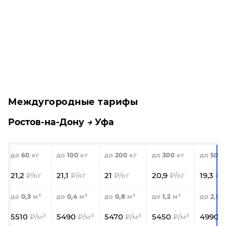
Междугородные тарифы
Ростов-на-Дону
Уфа
60
100
200
300
500
21,2
21,1
21
20,9
19,3
0,3
0,4
0,8
1,2
2,0
5510
5490
5470
5450
4990