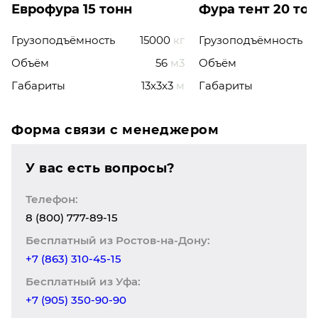
Еврофура 15 тонн
Фура тент 20 то
Грузоподъёмность
15000
кг
Грузоподъёмность
Объём
56
м3
Объём
Габариты
13x3x3
м
Габариты
Форма связи с менеджером
У вас есть вопросы?
Телефон:
8 (800) 777-89-15
Бесплатный из Ростов-на-Дону:
+7 (863) 310-45-15
Бесплатный из Уфа:
+7 (905) 350-90-90