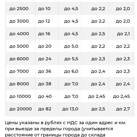
до 2500
до 10
до 4,5
до 2,2
до 2,0
до 3000
до 12
до 4,5
до 2,2
до 2,0
до 4000
до 16
до 4,5
до 2,5
до 2,1
до 5000
до 20
до 5,0
до 2,2
до 2,2
до 6000
до 24
до 5,5
до 2,3
до 2,3
до 7000
до 36
до 6,0
до 2,4
до 2,3
до 8000
до 38
до 7,0
до 2,4
до 2,4
до 10000
до 40
до 7,0
до 2,45
до 2,45
до 20000
до 82
до 13,0
до 2,5
до 2,7
Цены указаны в рублях с НДС за один адрес и км.
при выезде за пределы города (учитывается
расстояние от границы города до склада