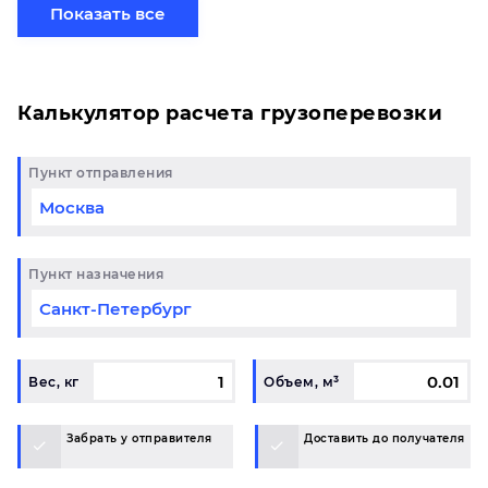
отправить свой груз сборной партией по готовому
Показать все
маршруту в Уфа и у вас возникли вопросы,
свяжитесь с нашим специалистом на терминале.
Калькулятор расчета грузоперевозки
Пункт отправления
Пункт назначения
Вес, кг
Объем, м³
Забрать у отправителя
Доставить до получателя