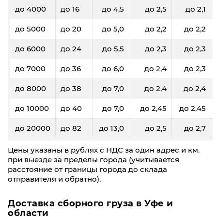
до 4000
до 16
до 4,5
до 2,5
до 2,1
до 5000
до 20
до 5,0
до 2,2
до 2,2
до 6000
до 24
до 5,5
до 2,3
до 2,3
до 7000
до 36
до 6,0
до 2,4
до 2,3
до 8000
до 38
до 7,0
до 2,4
до 2,4
до 10000
до 40
до 7,0
до 2,45
до 2,45
до 20000
до 82
до 13,0
до 2,5
до 2,7
Цены указаны в рублях с НДС за один адрес и км.
при выезде за пределы города (учитывается
расстояние от границы города до склада
отправителя и обратно).
Доставка сборного груза в Уфе и
области