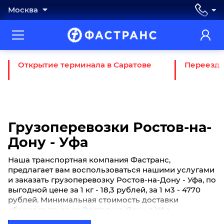
Москва
Открытие терминала в Саратове
Переезд 
Грузоперевозки Ростов-на-
Дону - Уфа
Наша транспортная компания Фастранс,
предлагает вам воспользоваться нашими услугами
и заказать грузоперевозку Ростов-на-Дону - Уфа, по
выгодной цене за 1 кг - 18,3 рублей, за 1 м3 - 4770
рублей. Минимальная стоимость доставки
сборного груза из Ростов-на-Дону в Уфа
начинается от 600 рублей. Если вы хотите