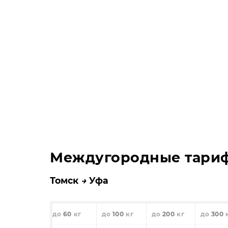
Междугородные тари
Томск
Уфа
60
100
200
300