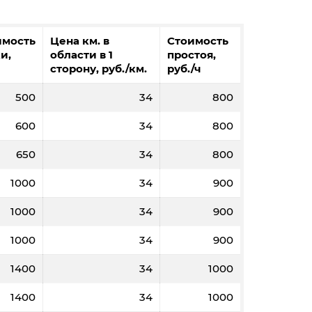
имость
Цена км. в
Стоимость
и,
области в 1
простоя,
сторону, руб./км.
руб./ч
500
34
800
600
34
800
650
34
800
1000
34
900
1000
34
900
1000
34
900
1400
34
1000
1400
34
1000