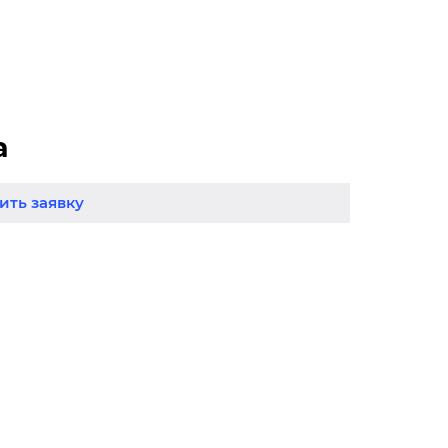
а
ть заявку