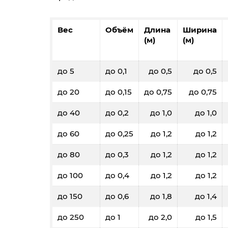
Вес
Объём
Длина
Ширина
(м)
(м)
до 5
до 0,1
до 0,5
до 0,5
до 20
до 0,15
до 0,75
до 0,75
до 40
до 0,2
до 1,0
до 1,0
до 60
до 0,25
до 1,2
до 1,2
до 80
до 0,3
до 1,2
до 1,2
до 100
до 0,4
до 1,2
до 1,2
до 150
до 0,6
до 1,8
до 1,4
до 250
до 1
до 2,0
до 1,5