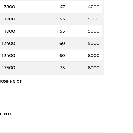
7800
47
4200
11900
53
5000
11900
53
5000
12400
60
5000
12400
60
6000
17500
73
6000
тояние от
с и от