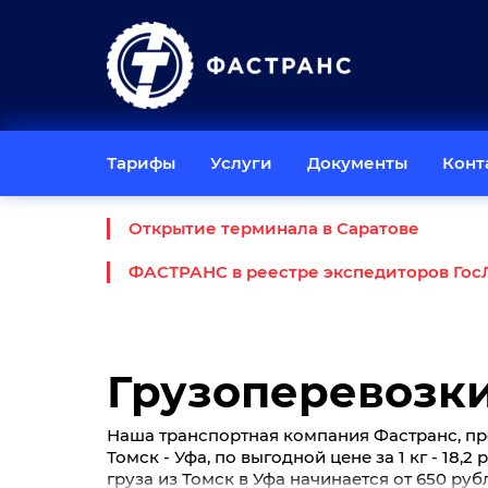
Тарифы
Услуги
Документы
Конт
Открытие терминала в Саратове
ФАСТРАНС в реестре экспедиторов Гос
Грузоперевозки
Наша транспортная компания Фастранс, пр
Томск - Уфа, по выгодной цене за 1 кг - 18,
груза из Томск в Уфа начинается от 650 ру