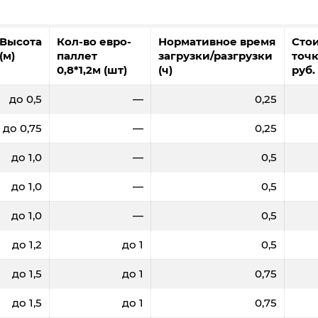
Высота
Кол-во евро-
Нормативное время
Сто
(м)
паллет
загрузки/разгрузки
точк
0,8*1,2м (шт)
(ч)
руб.
до 0,5
—
0,25
до 0,75
—
0,25
до 1,0
—
0,5
до 1,0
—
0,5
до 1,0
—
0,5
до 1,2
до 1
0,5
до 1,5
до 1
0,75
до 1,5
до 1
0,75