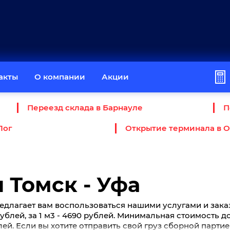
акты
О компании
Акции
Переезд склада в Барнауле
П
Лог
Открытие терминала в 
 Томск - Уфа
едлагает вам воспользоваться нашими услугами и зака
2 рублей, за 1 м3 - 4690 рублей. Минимальная стоимость 
блей. Если вы хотите отправить свой груз сборной парти