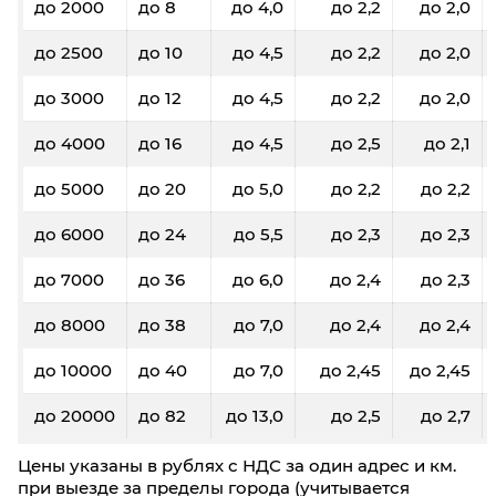
до 2000
до 8
до 4,0
до 2,2
до 2,0
до 2500
до 10
до 4,5
до 2,2
до 2,0
до 3000
до 12
до 4,5
до 2,2
до 2,0
до 4000
до 16
до 4,5
до 2,5
до 2,1
до 5000
до 20
до 5,0
до 2,2
до 2,2
до 6000
до 24
до 5,5
до 2,3
до 2,3
до 7000
до 36
до 6,0
до 2,4
до 2,3
до 8000
до 38
до 7,0
до 2,4
до 2,4
до 10000
до 40
до 7,0
до 2,45
до 2,45
до 20000
до 82
до 13,0
до 2,5
до 2,7
Цены указаны в рублях с НДС за один адрес и км.
при выезде за пределы города (учитывается