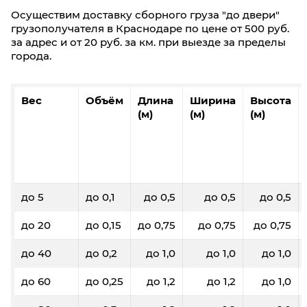
Осуществим доставку сборного груза "до двери"
грузополучателя в Краснодаре по цене от 500 руб.
за адрес и от 20 руб. за км. при выезде за пределы
города.
Вес
Объём
Длина
Ширина
Высота
(м)
(м)
(м)
до 5
до 0,1
до 0,5
до 0,5
до 0,5
до 20
до 0,15
до 0,75
до 0,75
до 0,75
до 40
до 0,2
до 1,0
до 1,0
до 1,0
до 60
до 0,25
до 1,2
до 1,2
до 1,0