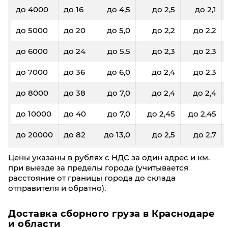
до 4000
до 16
до 4,5
до 2,5
до 2,1
до 5000
до 20
до 5,0
до 2,2
до 2,2
до 6000
до 24
до 5,5
до 2,3
до 2,3
до 7000
до 36
до 6,0
до 2,4
до 2,3
до 8000
до 38
до 7,0
до 2,4
до 2,4
до 10000
до 40
до 7,0
до 2,45
до 2,45
до 20000
до 82
до 13,0
до 2,5
до 2,7
Цены указаны в рублях с НДС за один адрес и км.
при выезде за пределы города (учитывается
расстояние от границы города до склада
отправителя и обратно).
Доставка сборного груза в Краснодаре
и области