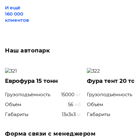
И ещё
160 000
клиентов
Наш автопарк
Еврофура 15 тонн
Фура тент 20 то
Грузоподъёмность
15000
кг
Грузоподъёмность
Объём
56
м3
Объём
Габариты
13x3x3
м
Габариты
Форма связи с менеджером