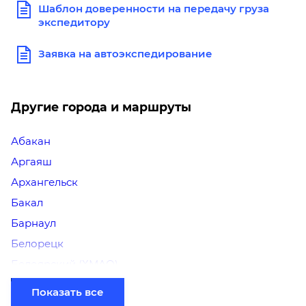
Шаблон доверенности на передачу груза
экспедитору
Заявка на автоэкспедирование
Другие города и маршруты
Абакан
Аргаяш
Архангельск
Бакал
Барнаул
Белорецк
Белоярский (ХМАО)
Березники
Показать все
Бийск