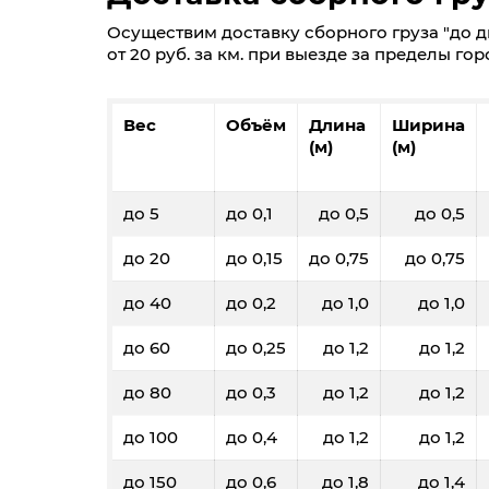
Осуществим доставку сборного груза "до дв
от 20 руб. за км. при выезде за пределы гор
Вес
Объём
Длина
Ширина
(м)
(м)
до 5
до 0,1
до 0,5
до 0,5
до 20
до 0,15
до 0,75
до 0,75
до 40
до 0,2
до 1,0
до 1,0
до 60
до 0,25
до 1,2
до 1,2
до 80
до 0,3
до 1,2
до 1,2
до 100
до 0,4
до 1,2
до 1,2
до 150
до 0,6
до 1,8
до 1,4