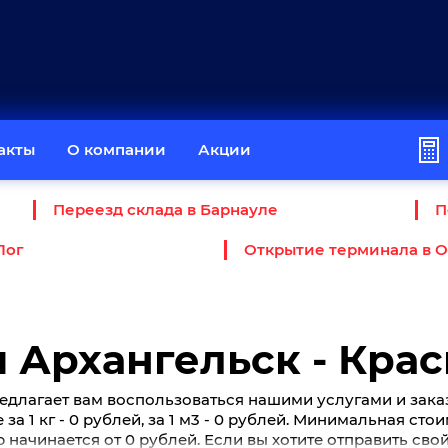
акты
О компании
Акции
Переезд склада в Барнауле
П
Лог
Открытие терминала в 
 Архангельск - Кра
едлагает вам воспользоваться нашими услугами и зака
за 1 кг - 0 рублей, за 1 м3 - 0 рублей. Минимальная сто
 начинается от 0 рублей. Если вы хотите отправить сво