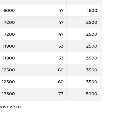
6000
47
1600
7200
47
2500
7200
47
2500
11900
53
2500
11900
53
3500
12500
60
3500
12500
60
3500
17500
73
5000
тояние от