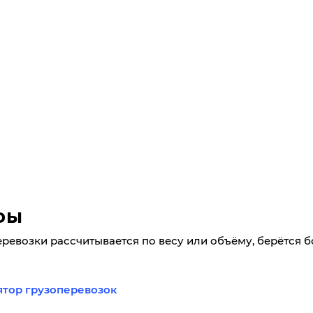
фы
еревозки рассчитывается по весу или объёму, берётся 
ятор грузоперевозок