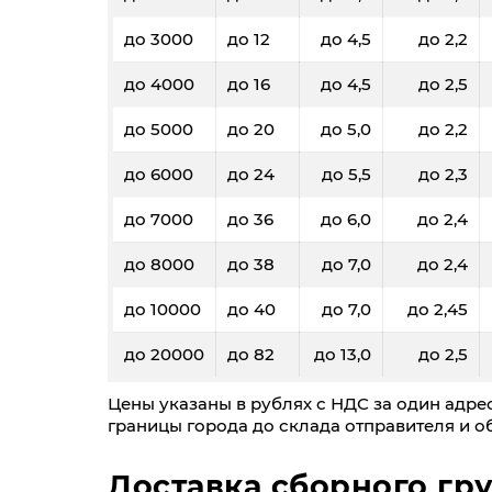
до 3000
до 12
до 4,5
до 2,2
до 4000
до 16
до 4,5
до 2,5
до 5000
до 20
до 5,0
до 2,2
до 6000
до 24
до 5,5
до 2,3
до 7000
до 36
до 6,0
до 2,4
до 8000
до 38
до 7,0
до 2,4
до 10000
до 40
до 7,0
до 2,45
до 20000
до 82
до 13,0
до 2,5
Цены указаны в рублях с НДС за один адрес
границы города до склада отправителя и об
Доставка сборного гру