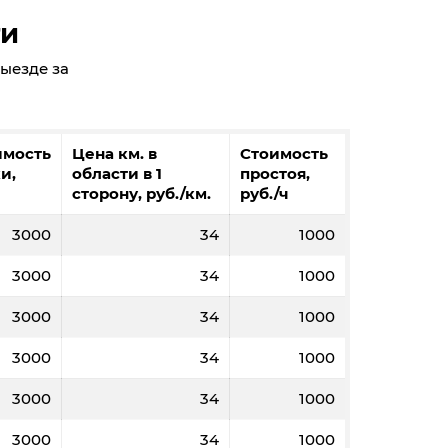
ти
выезде за
имость
Цена км. в
Стоимость
и,
области в 1
простоя,
сторону, руб./км.
руб./ч
3000
34
1000
3000
34
1000
3000
34
1000
3000
34
1000
3000
34
1000
3000
34
1000