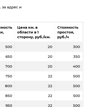
 за адрес и
имость
Цена км. в
Стоимость
и,
области в 1
простоя,
сторону, руб./км.
руб./ч
500
20
300
650
20
350
700
20
400
750
22
500
800
22
500
850
22
500
950
22
500