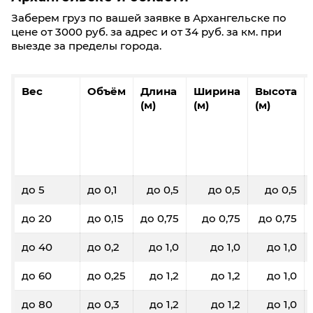
Заберем груз по вашей заявке в Архангельске по
цене от 3000 руб. за адрес и от 34 руб. за км. при
выезде за пределы города.
Вес
Объём
Длина
Ширина
Высота
(м)
(м)
(м)
до 5
до 0,1
до 0,5
до 0,5
до 0,5
до 20
до 0,15
до 0,75
до 0,75
до 0,75
до 40
до 0,2
до 1,0
до 1,0
до 1,0
до 60
до 0,25
до 1,2
до 1,2
до 1,0
до 80
до 0,3
до 1,2
до 1,2
до 1,0