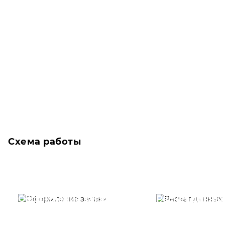
Схема работы
Оформление заявки
Расчет данны
Вам необходимо
Наши специалист
заполнить форму заявки,
течение несколь