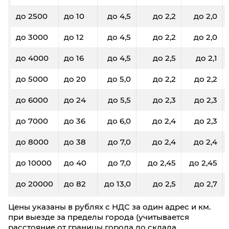
до 2500
до 10
до 4,5
до 2,2
до 2,0
до 3000
до 12
до 4,5
до 2,2
до 2,0
до 4000
до 16
до 4,5
до 2,5
до 2,1
до 5000
до 20
до 5,0
до 2,2
до 2,2
до 6000
до 24
до 5,5
до 2,3
до 2,3
до 7000
до 36
до 6,0
до 2,4
до 2,3
до 8000
до 38
до 7,0
до 2,4
до 2,4
до 10000
до 40
до 7,0
до 2,45
до 2,45
до 20000
до 82
до 13,0
до 2,5
до 2,7
Цены указаны в рублях с НДС за один адрес и км.
при выезде за пределы города (учитывается
расстояние от границы города до склада