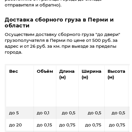
отправителя и обратно).
Доставка сборного груза в Перми и
области
Осуществим доставку сборного груза "до двери"
грузополучателя в Перми по цене от 500 руб. за
адрес и от 26 руб. за км. при выезде за пределы
города.
Вес
Объём
Длина
Ширина
Высота
(м)
(м)
(м)
до 5
до 0,1
до 0,5
до 0,5
до 0,5
до 20
до 0,15
до 0,75
до 0,75
до 0,75