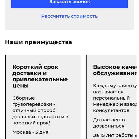
Заказать звонок
Рассчитать стоимость
Наши преимущества
Короткий срок
Высокое качес
доставки и
обслуживания
привлекательные
цены
Каждому клиенту
назначается
Сборные
персональный
грузоперевозки -
менеджер и взвод
отличный способ
консультантов.
доставки недорого и в
До нас легко
короткий срок!
дозвониться!
Москва - 3 дня!
За 15 лет работы 9