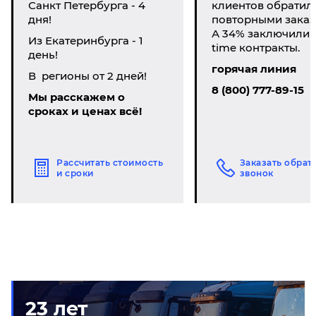
Санкт Петербурга - 4
клиентов обратил
дня!
повторными заказ
А 34% заключили li
Из Екатеринбурга - 1
time контракты.
день!
горячая линия
В регионы от 2 дней!
8 (800) 777-89-15
Мы расскажем о
сроках и ценах всё!
Рассчитать стоимость
Заказать обрат
и сроки
звонок
23 лет