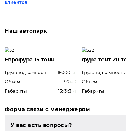
клиентов
Наш автопарк
Еврофура 15 тонн
Фура тент 20 то
Грузоподъёмность
15000
кг
Грузоподъёмность
Объём
56
м3
Объём
Габариты
13x3x3
м
Габариты
Форма связи с менеджером
У вас есть вопросы?