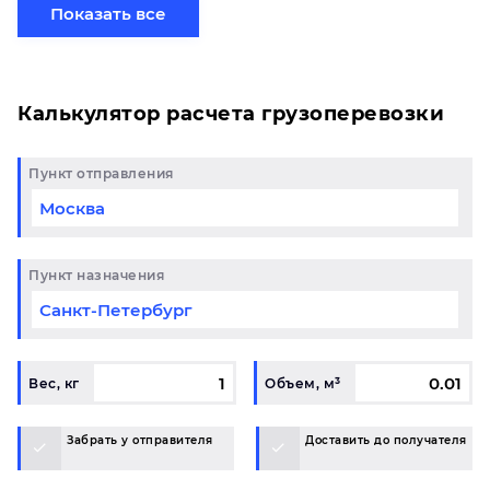
партией по готовому маршруту в Пермь и у вас
Показать все
возникли вопросы, свяжитесь с нашим
специалистом на терминале.
Калькулятор расчета грузоперевозки
Пункт отправления
Пункт назначения
Вес, кг
Объем, м³
Забрать у отправителя
Доставить до получателя