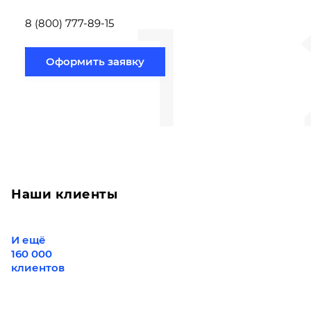
1
Новосибирск по
вам направлению
8 (800) 777-89-15
Оформить заявку
Наши клиенты
И ещё
160 000
клиентов