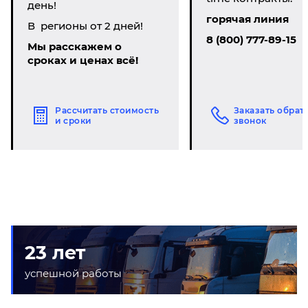
день!
горячая линия
В регионы от 2 дней!
8 (800) 777-89-15
Мы расскажем о
сроках и ценах всё!
Рассчитать стоимость
Заказать обрат
и сроки
звонок
23 лет
успешной работы