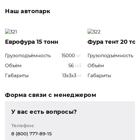
Наш автопарк
Еврофура 15 тонн
Фура тент 20 то
Грузоподъёмность
15000
кг
Грузоподъёмность
Объём
56
м3
Объём
Габариты
13x3x3
м
Габариты
Форма связи с менеджером
У вас есть вопросы?
Телефон:
8 (800) 777-89-15