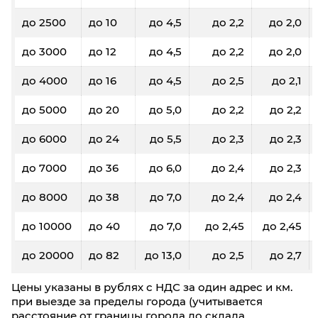
до 2500
до 10
до 4,5
до 2,2
до 2,0
до 3000
до 12
до 4,5
до 2,2
до 2,0
до 4000
до 16
до 4,5
до 2,5
до 2,1
до 5000
до 20
до 5,0
до 2,2
до 2,2
до 6000
до 24
до 5,5
до 2,3
до 2,3
до 7000
до 36
до 6,0
до 2,4
до 2,3
до 8000
до 38
до 7,0
до 2,4
до 2,4
до 10000
до 40
до 7,0
до 2,45
до 2,45
до 20000
до 82
до 13,0
до 2,5
до 2,7
Цены указаны в рублях с НДС за один адрес и км.
при выезде за пределы города (учитывается
расстояние от границы города до склада