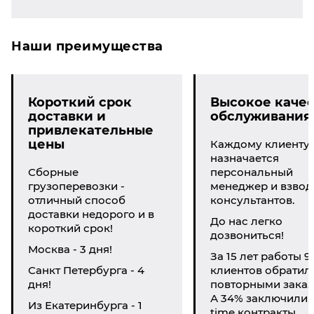
Наши преимущества
Короткий срок
Высокое качес
доставки и
обслуживания
привлекательные
цены
Каждому клиенту
назначается
Сборные
персональный
грузоперевозки -
менеджер и взвод
отличный способ
консультантов.
доставки недорого и в
До нас легко
короткий срок!
дозвониться!
Москва - 3 дня!
За 15 лет работы 9
Санкт Петербурга - 4
клиентов обратил
дня!
повторными заказ
А 34% заключили li
Из Екатеринбурга - 1
time контракты.