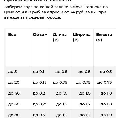
Заберем груз по вашей заявке в Архангельске по
цене от 3000 руб. за адрес и от 34 руб. за км. при
выезде за пределы города.
Вес
Объём
Длина
Ширина
Высота
(м)
(м)
(м)
до 5
до 0,1
до 0,5
до 0,5
до 0,5
до 20
до 0,15
до 0,75
до 0,75
до 0,75
до 40
до 0,2
до 1,0
до 1,0
до 1,0
до 60
до 0,25
до 1,2
до 1,2
до 1,0
до 80
до 0,3
до 1,2
до 1,2
до 1,0