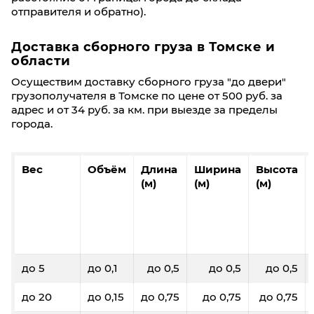
отправителя и обратно).
Доставка сборного груза в Томске и
области
Осуществим доставку сборного груза "до двери"
грузополучателя в Томске по цене от 500 руб. за
адрес и от 34 руб. за км. при выезде за пределы
города.
Вес
Объём
Длина
Ширина
Высота
(м)
(м)
(м)
до 5
до 0,1
до 0,5
до 0,5
до 0,5
до 20
до 0,15
до 0,75
до 0,75
до 0,75