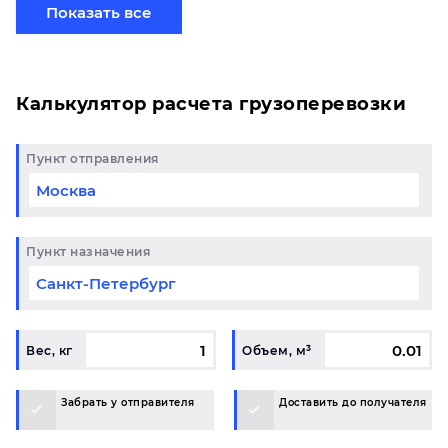
партией по готовому маршруту в Томск и у вас
Показать все
возникли вопросы, свяжитесь с нашим
специалистом на терминале.
Калькулятор расчета грузоперевозки
Пункт отправления
Пункт назначения
Вес, кг
Объем, м³
Забрать у отправителя
Доставить до получателя