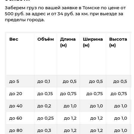
Заберем груз по вашей заявке в Томске по цене от
500 руб. за адрес и от 34 руб. за км. при выезде за
пределы города.
Вес
Объём
Длина
Ширина
Высота
(м)
(м)
(м)
до 5
до 0,1
до 0,5
до 0,5
до 0,5
до 20
до 0,15
до 0,75
до 0,75
до 0,75
до 40
до 0,2
до 1,0
до 1,0
до 1,0
до 60
до 0,25
до 1,2
до 1,2
до 1,0
до 80
до 0,3
до 1,2
до 1,2
до 1,0