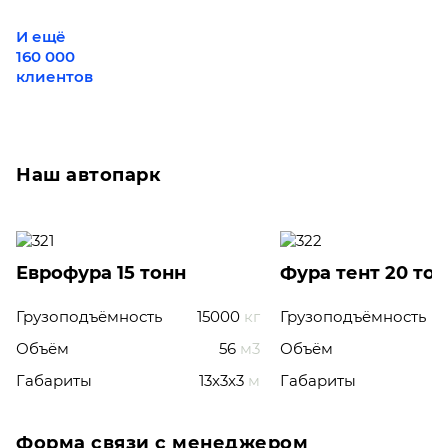
И ещё
160 000
клиентов
Наш автопарк
Еврофура 15 тонн
Фура тент 20 то
Грузоподъёмность
15000
кг
Грузоподъёмность
Объём
56
м3
Объём
Габариты
13x3x3
м
Габариты
Форма связи с менеджером