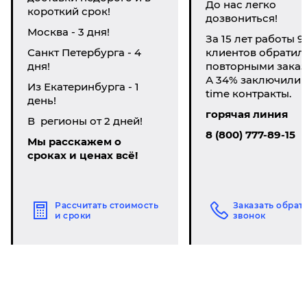
До нас легко
короткий срок!
дозвониться!
Москва - 3 дня!
За 15 лет работы 9
Санкт Петербурга - 4
клиентов обратил
дня!
повторными заказ
А 34% заключили li
Из Екатеринбурга - 1
time контракты.
день!
горячая линия
В регионы от 2 дней!
8 (800) 777-89-15
Мы расскажем о
сроках и ценах всё!
Рассчитать стоимость
Заказать обрат
и сроки
звонок