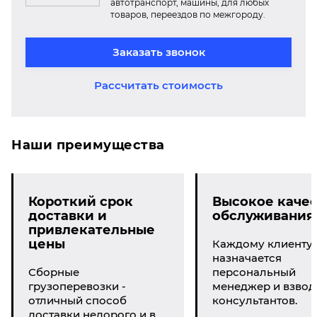
автотранспорт, машины, для любых
товаров, переездов по межгороду.
Заказать звонок
Рассчитать стоимость
Наши преимущества
Короткий срок
Высокое качес
доставки и
обслуживания
привлекательные
цены
Каждому клиенту
назначается
Сборные
персональный
грузоперевозки -
менеджер и взвод
отличный способ
консультантов.
доставки недорого и в