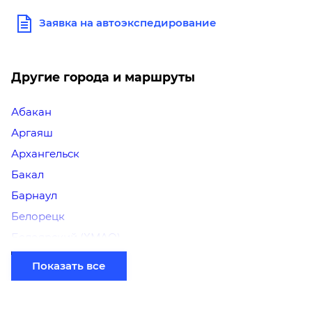
Заявка на автоэкспедирование
Другие города и маршруты
Абакан
Аргаяш
Архангельск
Бакал
Барнаул
Белорецк
Белоярский (ХМАО)
Березники
Показать все
Бийск
Братск