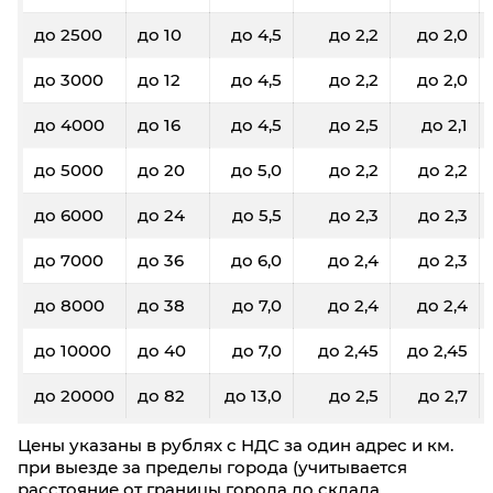
до 2500
до 10
до 4,5
до 2,2
до 2,0
до 3000
до 12
до 4,5
до 2,2
до 2,0
до 4000
до 16
до 4,5
до 2,5
до 2,1
до 5000
до 20
до 5,0
до 2,2
до 2,2
до 6000
до 24
до 5,5
до 2,3
до 2,3
до 7000
до 36
до 6,0
до 2,4
до 2,3
до 8000
до 38
до 7,0
до 2,4
до 2,4
до 10000
до 40
до 7,0
до 2,45
до 2,45
до 20000
до 82
до 13,0
до 2,5
до 2,7
Цены указаны в рублях с НДС за один адрес и км.
при выезде за пределы города (учитывается
расстояние от границы города до склада