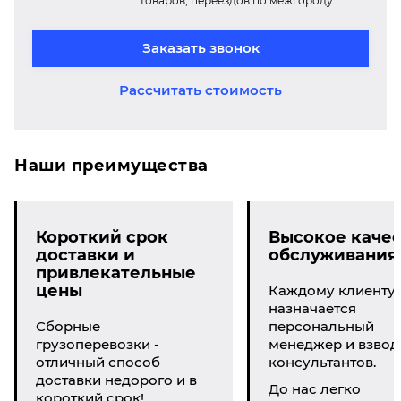
товаров, переездов по межгороду.
Заказать звонок
Рассчитать стоимость
Наши преимущества
Короткий срок
Высокое качес
доставки и
обслуживания
привлекательные
цены
Каждому клиенту
назначается
Сборные
персональный
грузоперевозки -
менеджер и взвод
отличный способ
консультантов.
доставки недорого и в
До нас легко
короткий срок!