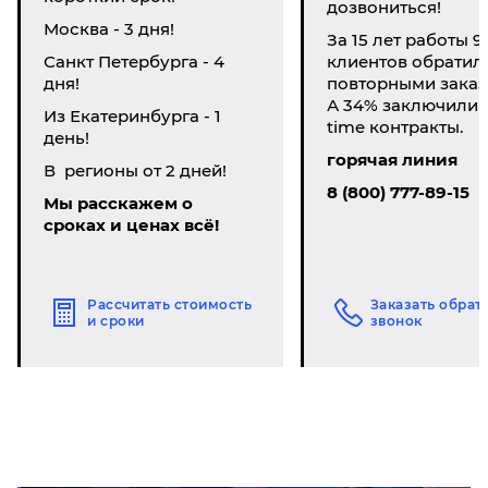
дозвониться!
Москва - 3 дня!
За 15 лет работы 9
Санкт Петербурга - 4
клиентов обратил
дня!
повторными заказ
А 34% заключили li
Из Екатеринбурга - 1
time контракты.
день!
горячая линия
В регионы от 2 дней!
8 (800) 777-89-15
Мы расскажем о
сроках и ценах всё!
Рассчитать стоимость
Заказать обрат
и сроки
звонок