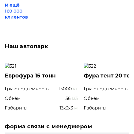
И ещё
160 000
клиентов
Наш автопарк
Еврофура 15 тонн
Фура тент 20 то
Грузоподъёмность
15000
кг
Грузоподъёмность
Объём
56
м3
Объём
Габариты
13x3x3
м
Габариты
Форма связи с менеджером