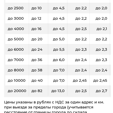
до 2500
до 10
до 4,5
до 2,2
до 2,0
до 3000
до 12
до 4,5
до 2,2
до 2,0
до 4000
до 16
до 4,5
до 2,5
до 2,1
до 5000
до 20
до 5,0
до 2,2
до 2,2
до 6000
до 24
до 5,5
до 2,3
до 2,3
до 7000
до 36
до 6,0
до 2,4
до 2,3
до 8000
до 38
до 7,0
до 2,4
до 2,4
до 10000
до 40
до 7,0
до 2,45
до 2,45
до 20000
до 82
до 13,0
до 2,5
до 2,7
Цены указаны в рублях с НДС за один адрес и км.
при выезде за пределы города (учитывается
расстояние от границы города до склада