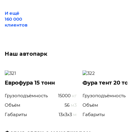
И ещё
160 000
клиентов
Наш автопарк
Еврофура 15 тонн
Фура тент 20 то
Грузоподъёмность
15000
кг
Грузоподъёмность
Объём
56
м3
Объём
Габариты
13x3x3
м
Габариты