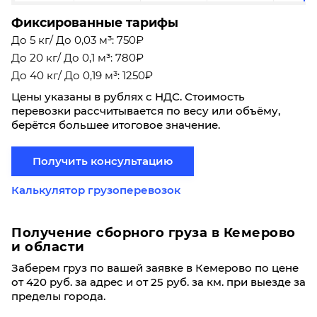
Фиксированные тарифы
До 5 кг/ До 0,03 м³: 750₽
До 20 кг/ До 0,1 м³: 780₽
До 40 кг/ До 0,19 м³: 1250₽
Цены указаны в рублях с НДС. Стоимость
перевозки рассчитывается по весу или объёму,
берётся большее итоговое значение.
Получить консультацию
Калькулятор грузоперевозок
Получение сборного груза в Кемерово
и области
Заберем груз по вашей заявке в Кемерово по цене
от 420 руб. за адрес и от 25 руб. за км. при выезде за
пределы города.