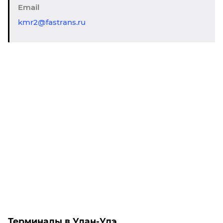
Email
kmr2@fastrans.ru
Терминалы в Улан-Удэ