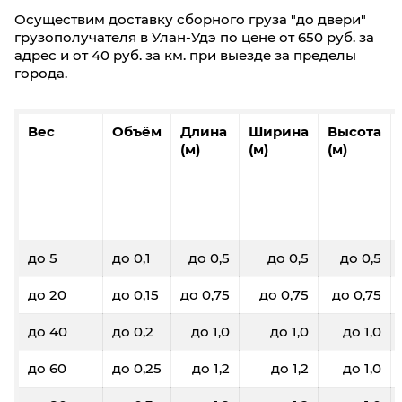
Осуществим доставку сборного груза "до двери"
грузополучателя в Улан-Удэ по цене от 650 руб. за
адрес и от 40 руб. за км. при выезде за пределы
города.
Вес
Объём
Длина
Ширина
Высота
(м)
(м)
(м)
до 5
до 0,1
до 0,5
до 0,5
до 0,5
до 20
до 0,15
до 0,75
до 0,75
до 0,75
до 40
до 0,2
до 1,0
до 1,0
до 1,0
до 60
до 0,25
до 1,2
до 1,2
до 1,0