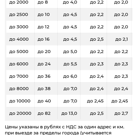
до 2000
до 8
до 4,0
до 2,2
до 2,0
до 2500
до 10
до 4,5
до 2,2
до 2,0
до 3000
до 12
до 4,5
до 2,2
до 2,0
до 4000
до 16
до 4,5
до 2,5
до 2,1
до 5000
до 20
до 5,0
до 2,2
до 2,2
до 6000
до 24
до 5,5
до 2,3
до 2,3
до 7000
до 36
до 6,0
до 2,4
до 2,3
до 8000
до 38
до 7,0
до 2,4
до 2,4
до 10000
до 40
до 7,0
до 2,45
до 2,45
до 20000
до 82
до 13,0
до 2,5
до 2,7
Цены указаны в рублях с НДС за один адрес и км.
при выезде за пределы города (учитывается