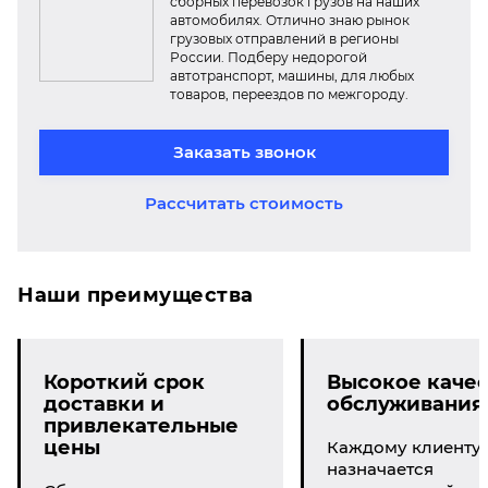
сборных перевозок грузов на наших
автомобилях. Отлично знаю рынок
грузовых отправлений в регионы
России. Подберу недорогой
автотранспорт, машины, для любых
товаров, переездов по межгороду.
Заказать звонок
Рассчитать стоимость
Наши преимущества
Короткий срок
Высокое качес
доставки и
обслуживания
привлекательные
цены
Каждому клиенту
назначается