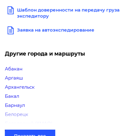
Шаблон доверенности на передачу груза
экспедитору
Заявка на автоэкспедирование
Другие города и маршруты
Абакан
Аргаяш
Архангельск
Бакал
Барнаул
Белорецк
Белоярский (ХМАО)
Березники
Показать все