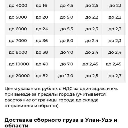
до 4000
до 16
до 4,5
до 2,5
до 2,1
до 5000
до 20
до 5,0
до 2,2
до 2,2
до 6000
до 24
до 5,5
до 2,3
до 2,3
до 7000
до 36
до 6,0
до 2,4
до 2,3
до 8000
до 38
до 7,0
до 2,4
до 2,4
до 10000
до 40
до 7,0
до 2,45
до 2,45
до 20000
до 82
до 13,0
до 2,5
до 2,7
Цены указаны в рублях с НДС за один адрес и км.
при выезде за пределы города (учитывается
расстояние от границы города до склада
отправителя и обратно).
Доставка сборного груза в Улан-Удэ и
области