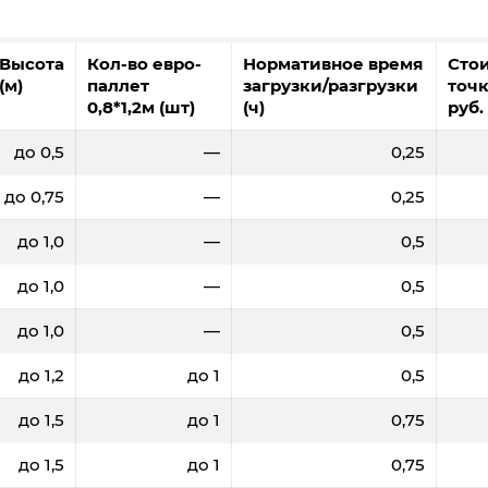
Высота
Кол-во евро-
Нормативное время
Сто
(м)
паллет
загрузки/разгрузки
точк
0,8*1,2м (шт)
(ч)
руб.
до 0,5
—
0,25
до 0,75
—
0,25
до 1,0
—
0,5
до 1,0
—
0,5
до 1,0
—
0,5
до 1,2
до 1
0,5
до 1,5
до 1
0,75
до 1,5
до 1
0,75