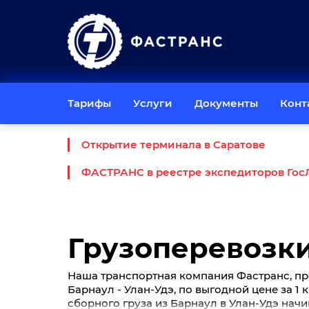
Тарифы
Услуги
Документы
Конт
Открытие терминала в Саратове
ФАСТРАНС в реестре экспедиторов Гос
Грузоперевозки
Наша транспортная компания Фастранс, пр
Барнаул - Улан-Удэ, по выгодной цене за 1 
сборного груза из Барнаул в Улан-Удэ начи