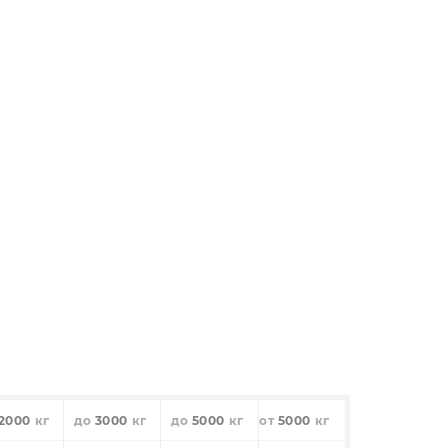
2000
3000
5000
5000