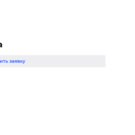
а
ть заявку