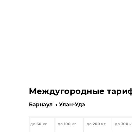
Междугородные тари
Барнаул
Улан-Удэ
60
100
200
300