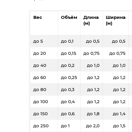
Вес
Объём
Длина
Ширина
(м)
(м)
до 5
до 0,1
до 0,5
до 0,5
до 20
до 0,15
до 0,75
до 0,75
до 40
до 0,2
до 1,0
до 1,0
до 60
до 0,25
до 1,2
до 1,2
до 80
до 0,3
до 1,2
до 1,2
до 100
до 0,4
до 1,2
до 1,2
до 150
до 0,6
до 1,8
до 1,4
до 250
до 1
до 2,0
до 1,5