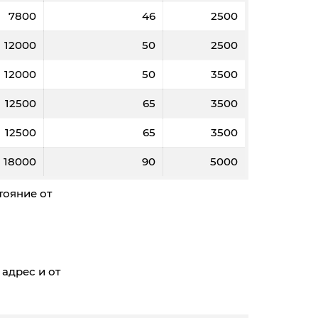
7800
46
2500
12000
50
2500
12000
50
3500
12500
65
3500
12500
65
3500
18000
90
5000
тояние от
 адрес и от