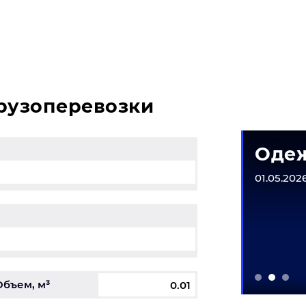
возникли вопросы, свяжитесь с нашим специалистом на 
грузоперевозки
матическое
Одеж
рудование
01.05.2026
6-31.12.2026
Объем, м³