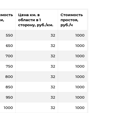
имость
Цена км. в
Стоимость
и,
области в 1
простоя,
сторону, руб./км.
руб./ч
550
32
1000
650
32
1000
700
32
1000
750
32
1000
800
32
1000
850
32
1000
950
32
1000
1000
32
1000