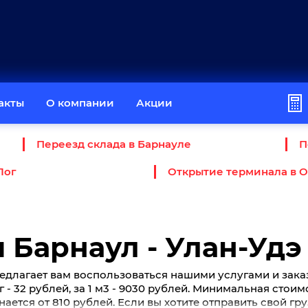
акты
О компании
Акции
Переезд склада в Барнауле
П
Лог
Открытие терминала в 
 Барнаул - Улан-Удэ
едлагает вам воспользоваться нашими услугами и зака
кг - 32 рублей, за 1 м3 - 9030 рублей. Минимальная стои
нается от 810 рублей. Если вы хотите отправить свой гр