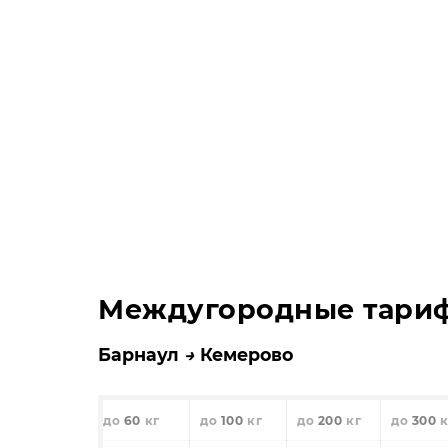
Междугородные тари
Барнаул
Кемерово
60
100
200
300