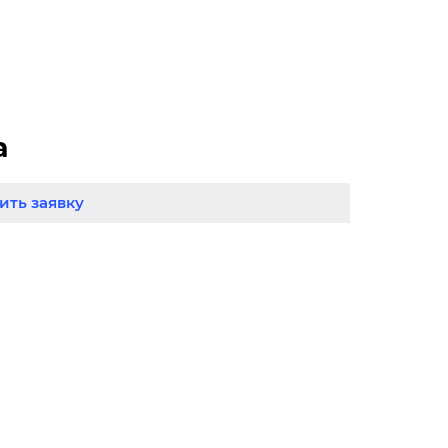
а
ть заявку