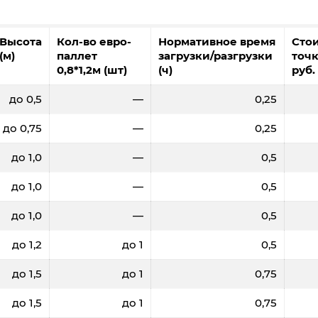
Высота
Кол-во евро-
Нормативное время
Сто
(м)
паллет
загрузки/разгрузки
точк
0,8*1,2м (шт)
(ч)
руб.
до 0,5
—
0,25
до 0,75
—
0,25
до 1,0
—
0,5
до 1,0
—
0,5
до 1,0
—
0,5
до 1,2
до 1
0,5
до 1,5
до 1
0,75
до 1,5
до 1
0,75