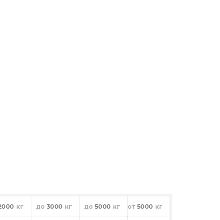
2000
3000
5000
5000