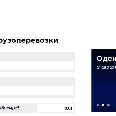
возникли вопросы, свяжитесь с нашим специалистом на
грузоперевозки
матическое
Одеж
рудование
01.05.2026
6-31.12.2026
Объем, м³