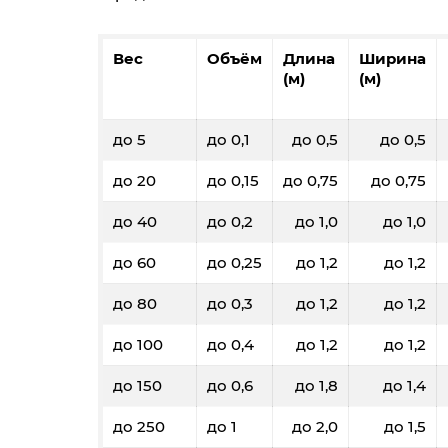
Вес
Объём
Длина
Ширина
(м)
(м)
до 5
до 0,1
до 0,5
до 0,5
до 20
до 0,15
до 0,75
до 0,75
до 40
до 0,2
до 1,0
до 1,0
до 60
до 0,25
до 1,2
до 1,2
до 80
до 0,3
до 1,2
до 1,2
до 100
до 0,4
до 1,2
до 1,2
до 150
до 0,6
до 1,8
до 1,4
до 250
до 1
до 2,0
до 1,5