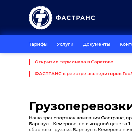
Тарифы
Услуги
Документы
Конт
Открытие терминала в Саратове
ФАСТРАНС в реестре экспедиторов Гос
Грузоперевозки
Наша транспортная компания Фастранс, пр
Барнаул - Кемерово, по выгодной цене за 1 
сборного груза из Барнаул в Кемерово начи