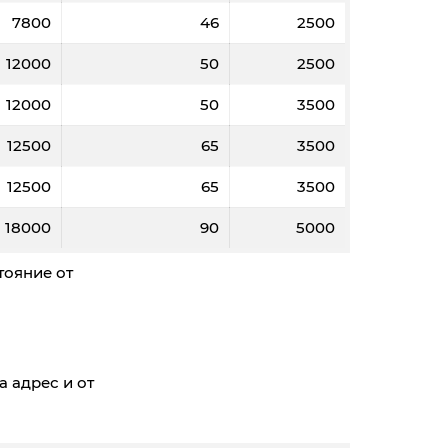
7800
46
2500
12000
50
2500
12000
50
3500
12500
65
3500
12500
65
3500
18000
90
5000
тояние от
а адрес и от