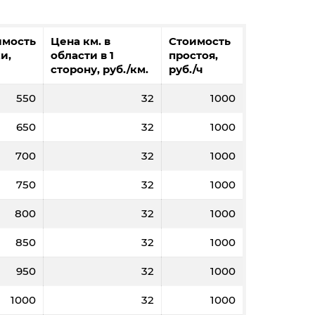
имость
Цена км. в
Стоимость
и,
области в 1
простоя,
сторону, руб./км.
руб./ч
550
32
1000
650
32
1000
700
32
1000
750
32
1000
800
32
1000
850
32
1000
950
32
1000
1000
32
1000