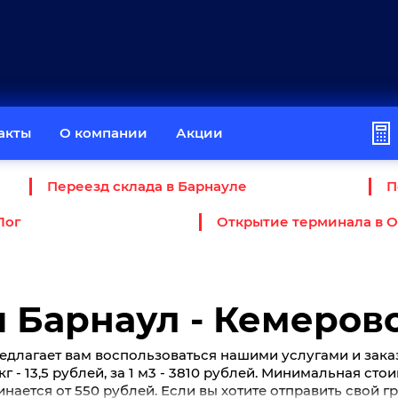
акты
О компании
Акции
Переезд склада в Барнауле
П
Лог
Открытие терминала в 
 Барнаул - Кемеров
едлагает вам воспользоваться нашими услугами и зака
кг - 13,5 рублей, за 1 м3 - 3810 рублей. Минимальная сто
нается от 550 рублей. Если вы хотите отправить свой г