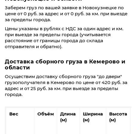
Заберем груз по вашей заявке в Новокузнецке по
цене от 0 руб. за адрес и от 0 руб. за км. при выезде
за пределы города.
Цены указаны в рублях с НДС за один адрес и км.
при выезде за пределы города (учитывается
расстояние от границы города до склада
отправителя и обратно).
Доставка сборного груза в Кемерово и
области
Осуществим доставку сборного груза "до двери"
грузополучателя в Кемерово по цене от 420 руб. за
адрес и от 25 руб. за км. при выезде за пределы
города.
Вес
Объём
Длина
Ширина
Высота
(м)
(м)
(м)