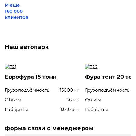
И ещё
160 000
клиентов
Наш автопарк
Еврофура 15 тонн
Фура тент 20 то
Грузоподъёмность
15000
кг
Грузоподъёмность
Объём
56
м3
Объём
Габариты
13x3x3
м
Габариты
Форма связи с менеджером