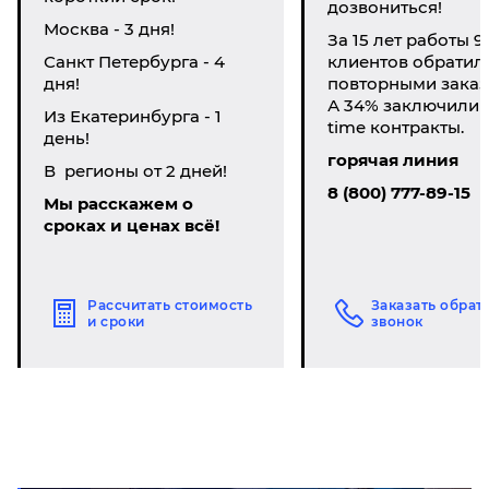
дозвониться!
Москва - 3 дня!
За 15 лет работы 9
Санкт Петербурга - 4
клиентов обратил
дня!
повторными заказ
А 34% заключили li
Из Екатеринбурга - 1
time контракты.
день!
горячая линия
В регионы от 2 дней!
8 (800) 777-89-15
Мы расскажем о
сроках и ценах всё!
Рассчитать стоимость
Заказать обрат
и сроки
звонок