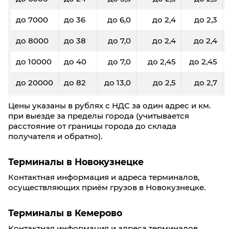
до 7000
до 36
до 6,0
до 2,4
до 2,3
до 8000
до 38
до 7,0
до 2,4
до 2,4
до 10000
до 40
до 7,0
до 2,45
до 2,45
до 20000
до 82
до 13,0
до 2,5
до 2,7
Цены указаны в рублях с НДС за один адрес и км.
при выезде за пределы города (учитывается
расстояние от границы города до склада
получателя и обратно).
Терминалы в Новокузнецке
Контактная информация и адреса терминалов,
осуществляющих приём грузов в Новокузнецке.
Терминалы в Кемерово
Контактная информация и адреса терминалов,