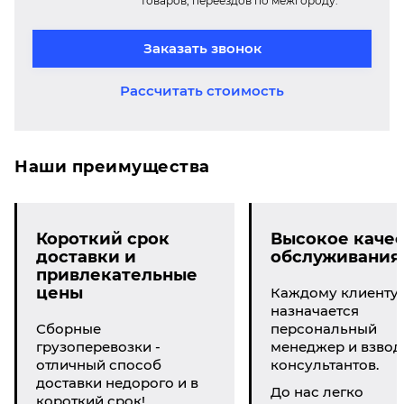
товаров, переездов по межгороду.
Заказать звонок
Рассчитать стоимость
Наши преимущества
Короткий срок
Высокое качес
доставки и
обслуживания
привлекательные
цены
Каждому клиенту
назначается
Сборные
персональный
грузоперевозки -
менеджер и взвод
отличный способ
консультантов.
доставки недорого и в
До нас легко
короткий срок!