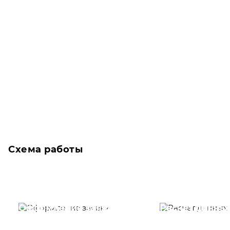
Схема работы
Оформление заявки
Расчет данны
Вам необходимо
Наши специалист