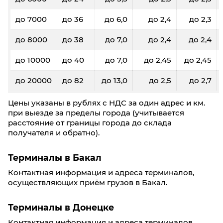
до 7000
до 36
до 6,0
до 2,4
до 2,3
до 8000
до 38
до 7,0
до 2,4
до 2,4
до 10000
до 40
до 7,0
до 2,45
до 2,45
до 20000
до 82
до 13,0
до 2,5
до 2,7
Цены указаны в рублях с НДС за один адрес и км.
при выезде за пределы города (учитывается
расстояние от границы города до склада
получателя и обратно).
Терминалы в Бакал
Контактная информация и адреса терминалов,
осуществляющих приём грузов в Бакал.
Терминалы в Донецкe
Контактная информация и адреса терминалов,