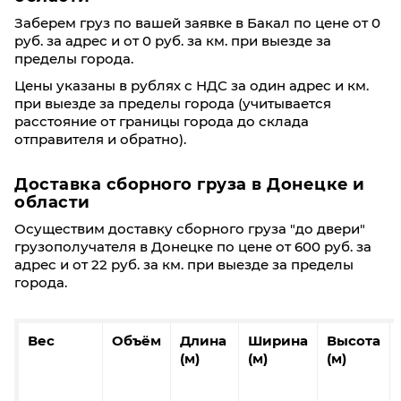
Заберем груз по вашей заявке в Бакал по цене от 0
руб. за адрес и от 0 руб. за км. при выезде за
пределы города.
Цены указаны в рублях с НДС за один адрес и км.
при выезде за пределы города (учитывается
расстояние от границы города до склада
отправителя и обратно).
Доставка сборного груза в Донецкe и
области
Осуществим доставку сборного груза "до двери"
грузополучателя в Донецкe по цене от 600 руб. за
адрес и от 22 руб. за км. при выезде за пределы
города.
Вес
Объём
Длина
Ширина
Высота
(м)
(м)
(м)