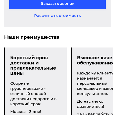
Заказать звонок
Рассчитать стоимость
Наши преимущества
Короткий срок
Высокое качес
доставки и
обслуживания
привлекательные
цены
Каждому клиенту
назначается
Сборные
персональный
грузоперевозки -
менеджер и взвод
отличный способ
консультантов.
доставки недорого и в
До нас легко
короткий срок!
дозвониться!
Москва - 3 дня!
За 15 лет работы 9