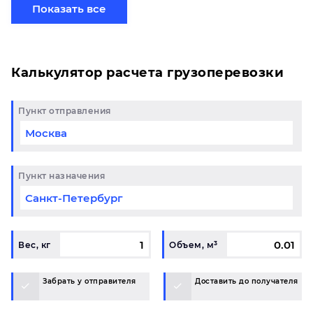
готовому маршруту в Донецк и у вас возникли
Показать все
вопросы, свяжитесь с нашим специалистом на
терминале.
Калькулятор расчета грузоперевозки
Пункт отправления
Пункт назначения
Вес, кг
Объем, м³
Забрать у отправителя
Доставить до получателя