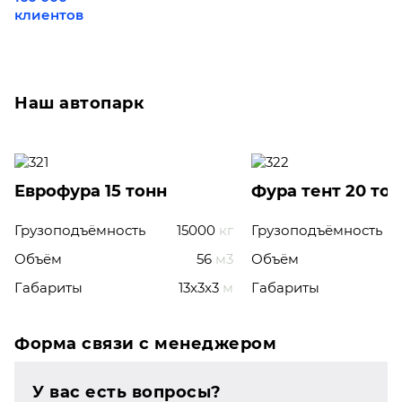
клиентов
Наш автопарк
Еврофура 15 тонн
Фура тент 20 то
Грузоподъёмность
15000
кг
Грузоподъёмность
Объём
56
м3
Объём
Габариты
13x3x3
м
Габариты
Форма связи с менеджером
У вас есть вопросы?