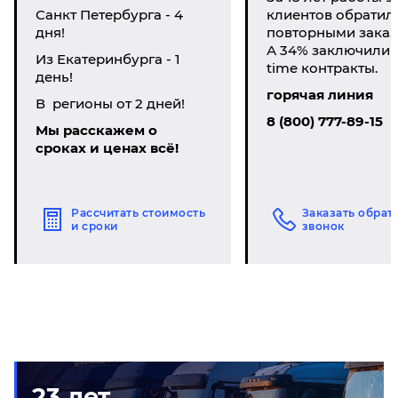
Санкт Петербурга - 4
клиентов обратил
дня!
повторными заказ
А 34% заключили li
Из Екатеринбурга - 1
time контракты.
день!
горячая линия
В регионы от 2 дней!
8 (800) 777-89-15
Мы расскажем о
сроках и ценах всё!
Рассчитать стоимость
Заказать обрат
и сроки
звонок
23 лет