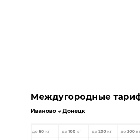
Междугородные тари
Иваново
Донецк
60
100
200
300