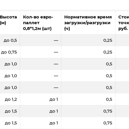
Высота
Кол-во евро-
Нормативное время
Сто
(м)
паллет
загрузки/разгрузки
точк
0,8*1,2м (шт)
(ч)
руб.
до 0,5
—
0,25
до 0,75
—
0,25
до 1,0
—
0,5
до 1,0
—
0,5
до 1,0
—
0,5
до 1,2
до 1
0,5
до 1,5
до 1
0,75
до 1,5
до 1
0,75