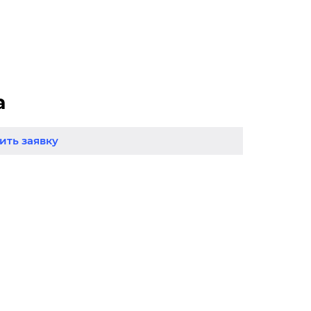
а
ть заявку