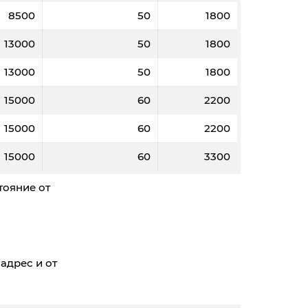
8500
50
1800
13000
50
1800
13000
50
1800
15000
60
2200
15000
60
2200
15000
60
3300
тояние от
адрес и от