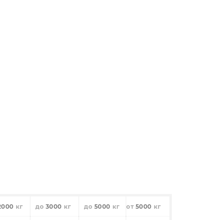
2000
3000
5000
5000