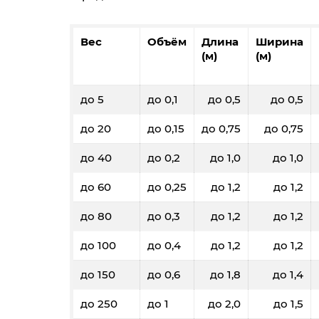
Вес
Объём
Длина
Ширина
(м)
(м)
до 5
до 0,1
до 0,5
до 0,5
до 20
до 0,15
до 0,75
до 0,75
до 40
до 0,2
до 1,0
до 1,0
до 60
до 0,25
до 1,2
до 1,2
до 80
до 0,3
до 1,2
до 1,2
до 100
до 0,4
до 1,2
до 1,2
до 150
до 0,6
до 1,8
до 1,4
до 250
до 1
до 2,0
до 1,5