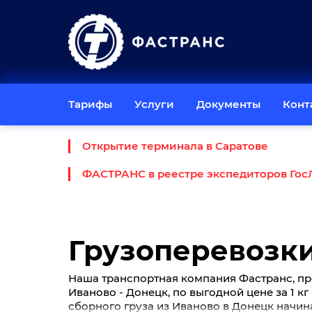
Тарифы
Услуги
Документы
Конт
Открытие терминала в Саратове
ФАСТРАНС в реестре экспедиторов Гос
Грузоперевозки
Наша транспортная компания Фастранс, пр
Иваново - Донецк, по выгодной цене за 1 кг
сборного груза из Иваново в Донецк начина