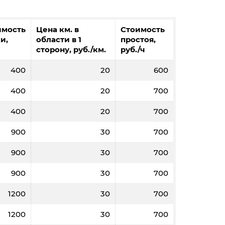
имость
Цена км. в
Стоимость
и,
области в 1
простоя,
сторону, руб./км.
руб./ч
400
20
600
400
20
700
400
20
700
900
30
700
900
30
700
900
30
700
1200
30
700
1200
30
700