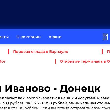
акты
О компании
Акции
Переезд склада в Барнауле
П
Лог
Открытие терминала в 
 Иваново - Донецк
едлагает вам воспользоваться нашими услугами и зака
 - 30,1 рублей, за 1 м3 - 8090 рублей. Минимальная стои
ется от 800 рублей. Если вы хотите отправить свой гру