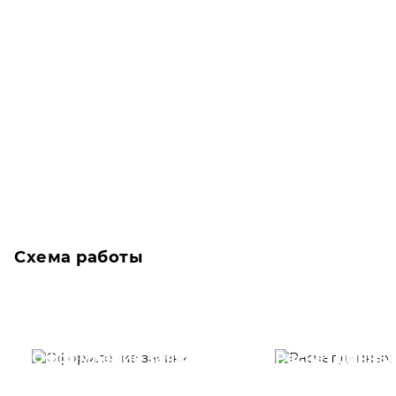
Схема работы
Оформление заявки
Расчет данны
Вам необходимо
Наши специалист