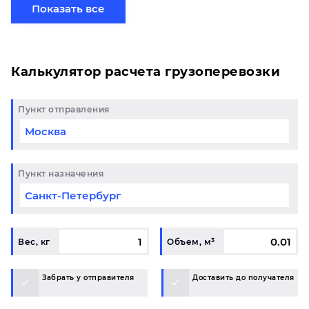
готовому маршруту в Донецк и у вас возникли
Показать все
вопросы, свяжитесь с нашим специалистом на
терминале.
Калькулятор расчета грузоперевозки
Пункт отправления
Пункт назначения
Вес, кг
Объем, м³
Забрать у отправителя
Доставить до получателя