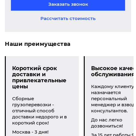
Заказать звонок
Рассчитать стоимость
Наши преимущества
Короткий срок
Высокое качес
доставки и
обслуживания
привлекательные
цены
Каждому клиенту
назначается
Сборные
персональный
грузоперевозки -
менеджер и взвод
отличный способ
консультантов.
доставки недорого и в
До нас легко
короткий срок!
дозвониться!
Москва - 3 дня!
За 15 лет работы 9