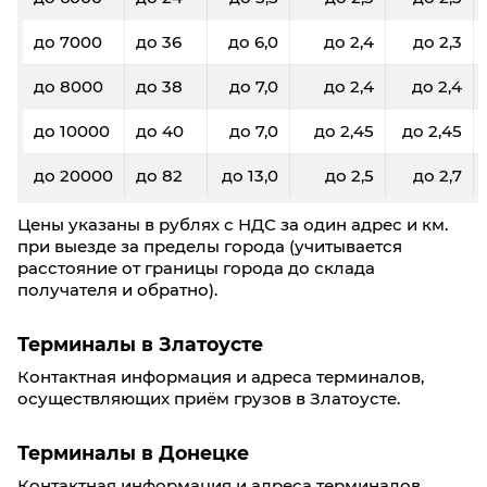
до 7000
до 36
до 6,0
до 2,4
до 2,3
до 8000
до 38
до 7,0
до 2,4
до 2,4
до 10000
до 40
до 7,0
до 2,45
до 2,45
до 20000
до 82
до 13,0
до 2,5
до 2,7
Цены указаны в рублях с НДС за один адрес и км.
при выезде за пределы города (учитывается
расстояние от границы города до склада
получателя и обратно).
Терминалы в Златоусте
Контактная информация и адреса терминалов,
осуществляющих приём грузов в Златоусте.
Терминалы в Донецкe
Контактная информация и адреса терминалов,