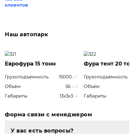
клиентов
Наш автопарк
Еврофура 15 тонн
Фура тент 20 то
Грузоподъёмность
15000
кг
Грузоподъёмность
Объём
56
м3
Объём
Габариты
13x3x3
м
Габариты
Форма связи с менеджером
У вас есть вопросы?