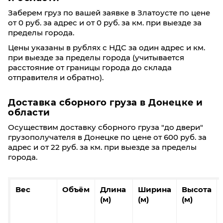
Заберем груз по вашей заявке в Златоусте по цене
от 0 руб. за адрес и от 0 руб. за км. при выезде за
пределы города.
Цены указаны в рублях с НДС за один адрес и км.
при выезде за пределы города (учитывается
расстояние от границы города до склада
отправителя и обратно).
Доставка сборного груза в Донецкe и
области
Осуществим доставку сборного груза "до двери"
грузополучателя в Донецкe по цене от 600 руб. за
адрес и от 22 руб. за км. при выезде за пределы
города.
Вес
Объём
Длина
Ширина
Высота
(м)
(м)
(м)