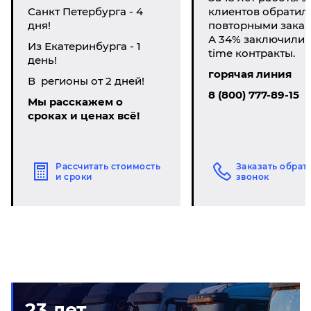
Санкт Петербурга - 4
клиентов обратил
дня!
повторными заказ
А 34% заключили li
Из Екатеринбурга - 1
time контракты.
день!
горячая линия
В регионы от 2 дней!
8 (800) 777-89-15
Мы расскажем о
сроках и ценах всё!
Рассчитать стоимость
Заказать обрат
и сроки
звонок
23 лет