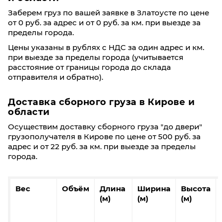
Заберем груз по вашей заявке в Златоусте по цене
от 0 руб. за адрес и от 0 руб. за км. при выезде за
пределы города.
Цены указаны в рублях с НДС за один адрес и км.
при выезде за пределы города (учитывается
расстояние от границы города до склада
отправителя и обратно).
Доставка сборного груза в Кирове и
области
Осуществим доставку сборного груза "до двери"
грузополучателя в Кирове по цене от 500 руб. за
адрес и от 22 руб. за км. при выезде за пределы
города.
Вес
Объём
Длина
Ширина
Высота
(м)
(м)
(м)