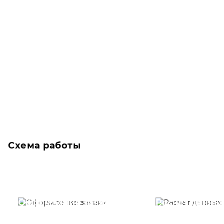
Схема работы
Оформление заявки
Расчет данны
Вам необходимо
Наши специалист