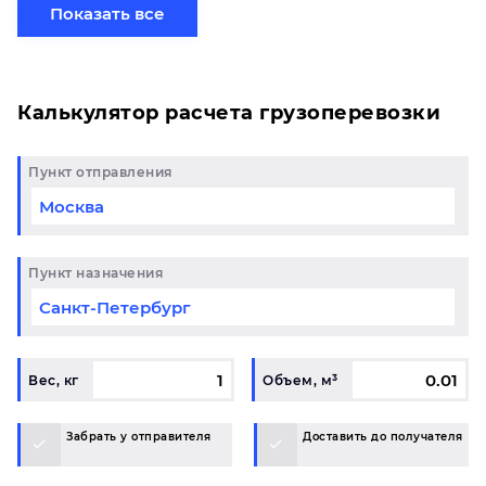
готовому маршруту в Киров и у вас возникли
Показать все
вопросы, свяжитесь с нашим специалистом на
терминале.
Калькулятор расчета грузоперевозки
Пункт отправления
Пункт назначения
Вес, кг
Объем, м³
Забрать у отправителя
Доставить до получателя