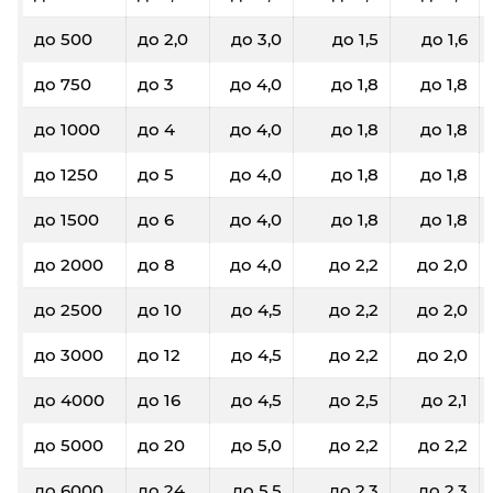
до 500
до 2,0
до 3,0
до 1,5
до 1,6
до 750
до 3
до 4,0
до 1,8
до 1,8
до 1000
до 4
до 4,0
до 1,8
до 1,8
до 1250
до 5
до 4,0
до 1,8
до 1,8
до 1500
до 6
до 4,0
до 1,8
до 1,8
до 2000
до 8
до 4,0
до 2,2
до 2,0
до 2500
до 10
до 4,5
до 2,2
до 2,0
до 3000
до 12
до 4,5
до 2,2
до 2,0
до 4000
до 16
до 4,5
до 2,5
до 2,1
до 5000
до 20
до 5,0
до 2,2
до 2,2
до 6000
до 24
до 5,5
до 2,3
до 2,3