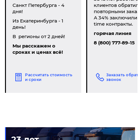
Санкт Петербурга - 4
клиентов обратил
дня!
повторными заказ
А 34% заключили li
Из Екатеринбурга - 1
time контракты.
день!
горячая линия
В регионы от 2 дней!
8 (800) 777-89-15
Мы расскажем о
сроках и ценах всё!
Рассчитать стоимость
Заказать обрат
и сроки
звонок
23 лет