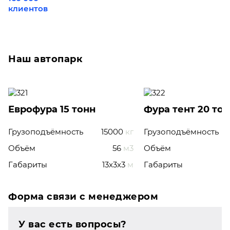
клиентов
Наш автопарк
Еврофура 15 тонн
Фура тент 20 то
Грузоподъёмность
15000
кг
Грузоподъёмность
Объём
56
м3
Объём
Габариты
13x3x3
м
Габариты
Форма связи с менеджером
У вас есть вопросы?