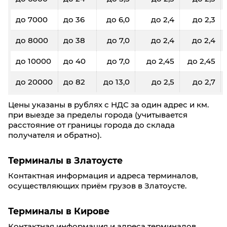
до 7000
до 36
до 6,0
до 2,4
до 2,3
до 8000
до 38
до 7,0
до 2,4
до 2,4
до 10000
до 40
до 7,0
до 2,45
до 2,45
до 20000
до 82
до 13,0
до 2,5
до 2,7
Цены указаны в рублях с НДС за один адрес и км.
при выезде за пределы города (учитывается
расстояние от границы города до склада
получателя и обратно).
Терминалы в Златоусте
Контактная информация и адреса терминалов,
осуществляющих приём грузов в Златоусте.
Терминалы в Кирове
Контактная информация и адреса терминалов,