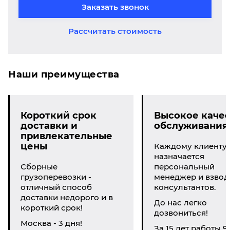
Заказать звонок
Рассчитать стоимость
Наши преимущества
Короткий срок
Высокое качес
доставки и
обслуживания
привлекательные
цены
Каждому клиенту
назначается
Сборные
персональный
грузоперевозки -
менеджер и взвод
отличный способ
консультантов.
доставки недорого и в
До нас легко
короткий срок!
дозвониться!
Москва - 3 дня!
За 15 лет работы 9